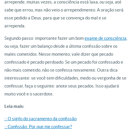
arrepende; muitas vezes, a consciência está laxa, ou seja, até
sabe que errou, mas não veio o arrependimento. A oração será
esse pedido a Deus, para que se convença do mal e se
arrependa.
Segundo passo: importante fazer um bom
exame de consciência
,
ou seja, fazer um balanço desde a última confissão sobre os
males cometidos. Nesse momento, vale dizer que pecado
confessado é pecado perdoado. Se um pecado foi confessado e
não mais cometido, não se confessa novamente. Outra dica
interessante: se você tem dificuldades, medo ou vergonha de se
confessar, faça o seguinte: anote seus pecados. Isso ajudará
muito você e o sacerdote.
Leia mais:
:: O sigilo do sacramento da confissão
:: Confissão: Por que me confessar?