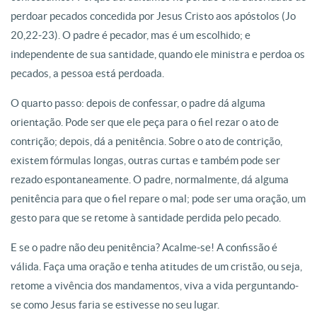
perdoar pecados concedida por Jesus Cristo aos apóstolos (Jo
20,22-23). O padre é pecador, mas é um escolhido; e
independente de sua santidade, quando ele ministra e perdoa os
pecados, a pessoa está perdoada.
O quarto passo: depois de confessar, o padre dá alguma
orientação. Pode ser que ele peça para o fiel rezar o ato de
contrição; depois, dá a penitência. Sobre o ato de contrição,
existem fórmulas longas, outras curtas e também pode ser
rezado espontaneamente. O padre, normalmente, dá alguma
penitência para que o fiel repare o mal; pode ser uma oração, um
gesto para que se retome à santidade perdida pelo pecado.
E se o padre não deu penitência? Acalme-se! A confissão é
válida. Faça uma oração e tenha atitudes de um cristão, ou seja,
retome a vivência dos mandamentos, viva a vida perguntando-
se como Jesus faria se estivesse no seu lugar.