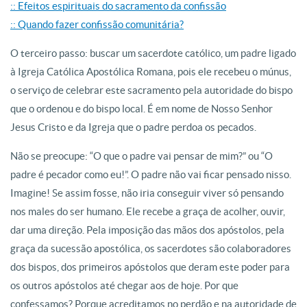
:: Efeitos espirituais do sacramento da confissão
:: Quando fazer confissão comunitária?
O terceiro passo: buscar um sacerdote católico, um padre ligado
à Igreja Católica Apostólica Romana, pois ele recebeu o múnus,
o serviço de celebrar este sacramento pela autoridade do bispo
que o ordenou e do bispo local. É em nome de Nosso Senhor
Jesus Cristo e da Igreja que o padre perdoa os pecados.
Não se preocupe: “O que o padre vai pensar de mim?” ou “O
padre é pecador como eu!”. O padre não vai ficar pensado nisso.
Imagine! Se assim fosse, não iria conseguir viver só pensando
nos males do ser humano. Ele recebe a graça de acolher, ouvir,
dar uma direção. Pela imposição das mãos dos apóstolos, pela
graça da sucessão apostólica, os sacerdotes são colaboradores
dos bispos, dos primeiros apóstolos que deram este poder para
os outros apóstolos até chegar aos de hoje. Por que
confessamos? Porque acreditamos no perdão e na autoridade de