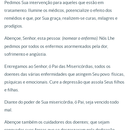
Pedimos Sua intervenção para aqueles que estão em
tratamento. Ilumine os médicos, potencialize o efeito dos
remédios e que, por Sua graça, realizem-se curas, milagres e
prodígios.
Abençoe, Senhor, esta pessoa:
(nomear o enfermo)
. Nós Lhe
pedimos por todos os enfermos atormentados pela dor,
sofrimento e angústia.
Entregamos ao Senhor, ó Pai das Misericórdias, todos os
doentes das várias enfermidades que atingem Seu povo: físicas,
psíquicas e emocionais. Cure a depressão que assola Seus filhos
e filhas.
Diante do poder de Sua misericórdia, ó Pai, seja vencido todo
mal.
Abençoe também os cuidadores dos doentes; que sejam
renovadas suas forças que se desgastaram pela dedicação