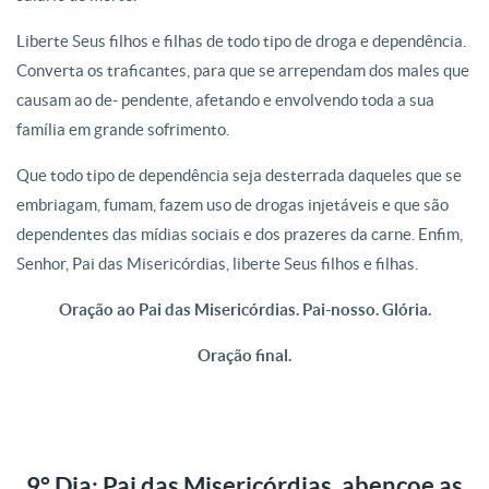
Liberte Seus filhos e filhas de todo tipo de droga e dependência.
Converta os traficantes, para que se arrependam dos males que
causam ao de- pendente, afetando e envolvendo toda a sua
família em grande sofrimento.
Que todo tipo de dependência seja desterrada daqueles que se
embriagam, fumam, fazem uso de drogas injetáveis e que são
dependentes das mídias sociais e dos prazeres da carne. Enfim,
Senhor, Pai das Misericórdias, liberte Seus filhos e filhas.
Oração ao Pai das Misericórdias. Pai-nosso. Glória.
Oração final.
9° Dia: Pai das Misericórdias, abençoe as