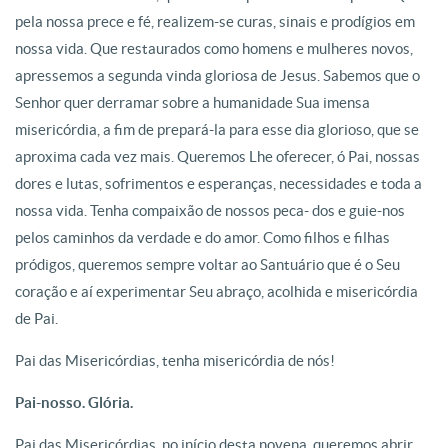
pela nossa prece e fé, realizem-se curas, sinais e prodígios em
nossa vida. Que restaurados como homens e mulheres novos,
apressemos a segunda vinda gloriosa de Jesus. Sabemos que o
Senhor quer derramar sobre a humanidade Sua imensa
misericórdia, a fim de prepará-la para esse dia glorioso, que se
aproxima cada vez mais. Queremos Lhe oferecer, ó Pai, nossas
dores e lutas, sofrimentos e esperanças, necessidades e toda a
nossa vida. Tenha compaixão de nossos peca- dos e guie-nos
pelos caminhos da verdade e do amor. Como filhos e filhas
pródigos, queremos sempre voltar ao Santuário que é o Seu
coração e aí experimentar Seu abraço, acolhida e misericórdia
de Pai.
Pai das Misericórdias, tenha misericórdia de nós!
Pai-nosso. Glória.
Pai das Misericórdias, no início desta novena, queremos abrir