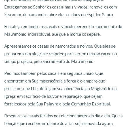
Entregamos ao Senhor os casais mais vividos: renove-os com
Seu amor, derramando sobre eles os dons do Espírito Santo.
Fortaleça em todos os casais o vínculo perene do sacramento do
Matrimônio, indissolúvel, até que a morte os separe.
Apresentamos os casais de namorados e noivos. Que eles se
preparem com alegria e respeito para serem uma só carne no
tempo propício, pelo Sacramento do Matrimônio.
Pedimos também pelos casais em segunda união. Que
encontrem em Sua misericórdia a força e o amparo que
precisam; que Lhe ofereçam sua obediência ao Magistério da
Igreja, em sacrifício de louvor e reparação; que sejam
fortalecidos pela Sua Palavra e pela Comunhão Espiritual.
Restaure os casais feridos no relacionamento do dia a dia. Que a
bênção que receberam diante do altar seja renovada agora,