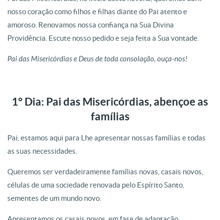
nosso coração como filhos e filhas diante do Pai atento e
amoroso. Renovamos nossa confiança na Sua Divina
Providência. Escute nosso pedido e seja feita a Sua vontade.
Pai das Misericórdias e Deus de toda consolação, ouça-nos!
1° Dia: Pai das Misericórdias, abençoe as
famílias
Pai, estamos aqui para Lhe apresentar nossas famílias e todas
as suas necessidades.
Queremos ser verdadeiramente famílias novas, casais novos,
células de uma sociedade renovada pelo Espírito Santo,
sementes de um mundo novo.
Apresentamos os casais novos, em fase de adaptação.