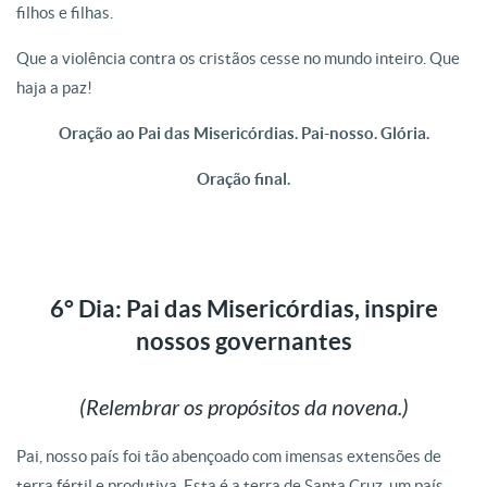
filhos e filhas.
Que a violência contra os cristãos cesse no mundo inteiro. Que
haja a paz!
Oração ao Pai das Misericórdias. Pai-nosso. Glória.
Oração final.
6° Dia: Pai das Misericórdias, inspire
nossos governantes
(Relembrar os propósitos da novena.)
Pai, nosso país foi tão abençoado com imensas extensões de
terra fértil e produtiva. Esta é a terra de Santa Cruz, um país