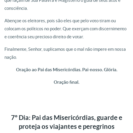
que façam de Sua Palavra e Magistério o guia de seus atos e
consciência.
Abençoe os eleitores, pois são eles que pelo voto tiram ou
colocam os políticos no poder. Que exerçam com discernimento
e coerência seu precioso direito de votar.
Finalmente, Senhor, suplicamos que o mal não impere em nossa
nação.
Oração ao Pai das Misericórdias. Pai-nosso. Glória.
Oração final.
7° Dia: Pai das Misericórdias, guarde e
proteja os viajantes e peregrinos