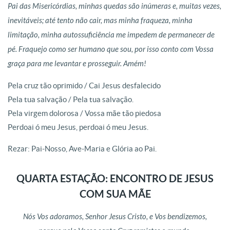
Pai das Misericórdias, minhas quedas são inúmeras e, muitas vezes,
inevitáveis; até tento não cair, mas minha fraqueza, minha
limitação, minha autossuficiência me impedem de permanecer de
pé. Fraquejo como ser humano que sou, por isso conto com Vossa
graça para me levantar e prosseguir. Amém!
Pela cruz tão oprimido / Cai Jesus desfalecido
Pela tua salvação / Pela tua salvação.
Pela virgem dolorosa / Vossa mãe tão piedosa
Perdoai ó meu Jesus, perdoai ó meu Jesus.
Rezar: Pai-Nosso, Ave-Maria e Glória ao Pai.
QUARTA ESTAÇÃO: ENCONTRO DE JESUS
COM SUA MÃE
Nós Vos adoramos, Senhor Jesus Cristo, e Vos bendizemos,