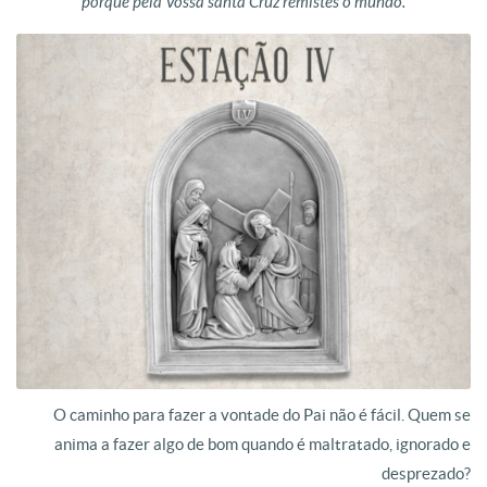
porque pela Vossa santa Cruz remistes o mundo.
O caminho para fazer a vontade do Pai não é fácil. Quem se
anima a fazer algo de bom quando é maltratado, ignorado e
desprezado?