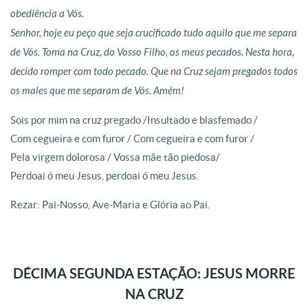
obediência a Vós.
Senhor, hoje eu peço que seja crucificado tudo aquilo que me separa
de Vós. Toma na Cruz, do Vosso Filho, os meus pecados. Nesta hora,
decido romper com todo pecado. Que na Cruz sejam pregados todos
os males que me separam de Vós. Amém!
Sois por mim na cruz pregado /Insultado e blasfemado /
Com cegueira e com furor / Com cegueira e com furor /
Pela virgem dolorosa / Vossa mãe tão piedosa/
Perdoai ó meu Jesus, perdoai ó meu Jesus.
Rezar: Pai-Nosso, Ave-Maria e Glória ao Pai.
DÉCIMA SEGUNDA ESTAÇÃO: JESUS MORRE
NA CRUZ