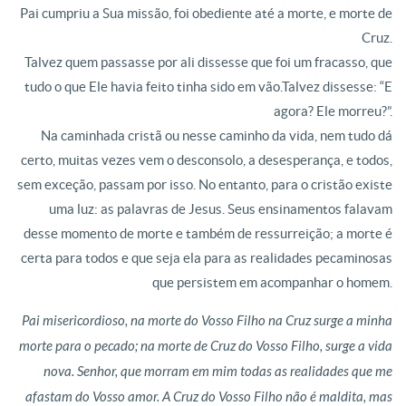
Pai cumpriu a Sua missão, foi obediente até a morte, e morte de
Cruz.
Talvez quem passasse por ali dissesse que foi um fracasso, que
tudo o que Ele havia feito tinha sido em vão.Talvez dissesse: “E
agora? Ele morreu?”.
Na caminhada cristã ou nesse caminho da vida, nem tudo dá
certo, muitas vezes vem o desconsolo, a desesperança, e todos,
sem exceção, passam por isso. No entanto, para o cristão existe
uma luz: as palavras de Jesus. Seus ensinamentos falavam
desse momento de morte e também de ressurreição; a morte é
certa para todos e que seja ela para as realidades pecaminosas
que persistem em acompanhar o homem.
Pai misericordioso, na morte do Vosso Filho na Cruz surge a minha
morte para o pecado; na morte de Cruz do Vosso Filho, surge a vida
nova. Senhor, que morram em mim todas as realidades que me
afastam do Vosso amor. A Cruz do Vosso Filho não é maldita, mas