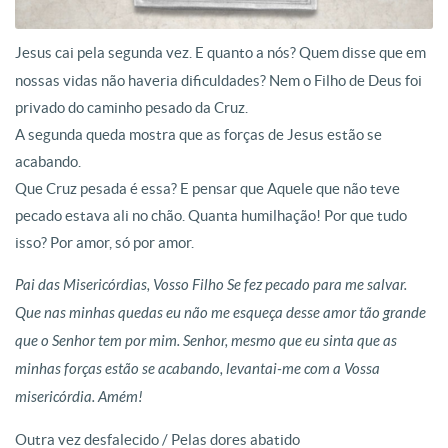
Jesus cai pela segunda vez. E quanto a nós? Quem disse que em
nossas vidas não haveria dificuldades? Nem o Filho de Deus foi
privado do caminho pesado da Cruz.
A segunda queda mostra que as forças de Jesus estão se
acabando.
Que Cruz pesada é essa? E pensar que Aquele que não teve
pecado estava ali no chão. Quanta humilhação! Por que tudo
isso? Por amor, só por amor.
Pai das Misericórdias, Vosso Filho Se fez pecado para me salvar.
Que nas minhas quedas eu não me esqueça desse amor tão grande
que o Senhor tem por mim.
Senhor, mesmo que eu sinta que as
minhas forças estão se acabando, levantai-me com a Vossa
misericórdia. Amém!
Outra vez desfalecido / Pelas dores abatido