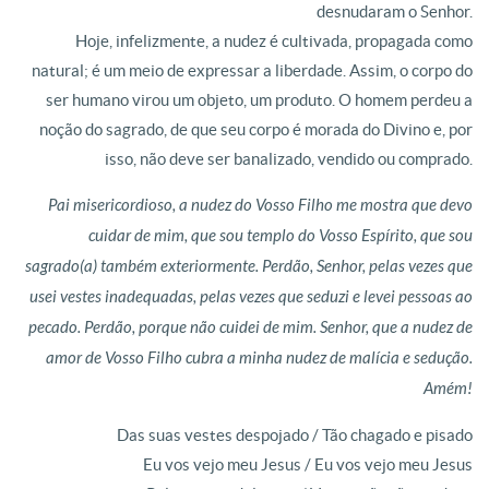
desnudaram o Senhor.
Hoje, infelizmente, a nudez é cultivada, propagada como
natural; é um meio de expressar a liberdade. Assim, o corpo do
ser humano virou um objeto, um produto. O homem perdeu a
noção do sagrado, de que seu corpo é morada do Divino e, por
isso, não deve ser banalizado, vendido ou comprado.
Pai misericordioso, a nudez do Vosso Filho me mostra que devo
cuidar de mim, que sou templo do Vosso Espírito, que sou
sagrado(a) também exteriormente. Perdão, Senhor, pelas vezes que
usei vestes inadequadas, pelas vezes que seduzi e levei pessoas ao
pecado. Perdão, porque não cuidei de mim. Senhor, que a nudez de
amor de Vosso Filho cubra a minha nudez de malícia e sedução.
Amém!
Das suas vestes despojado / Tão chagado e pisado
Eu vos vejo meu Jesus / Eu vos vejo meu Jesus