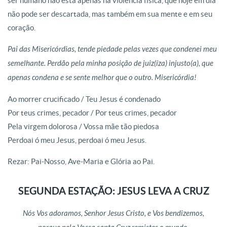
ser humano não está apenas na violência física, que hoje em dia
não pode ser descartada, mas também em sua mente e em seu
coração.
Pai das Misericórdias, tende piedade pelas vezes que condenei meu
semelhante. Perdão pela minha posição de juiz(íza) injusto(a), que
apenas condena e se sente melhor que o outro. Misericórdia!
Ao morrer crucificado / Teu Jesus é condenado
Por teus crimes, pecador / Por teus crimes, pecador
Pela virgem dolorosa / Vossa mãe tão piedosa
Perdoai ó meu Jesus, perdoai ó meu Jesus.
Rezar: Pai-Nosso, Ave-Maria e Glória ao Pai.
SEGUNDA ESTAÇÃO: JESUS LEVA A CRUZ
Nós Vos adoramos, Senhor Jesus Cristo, e Vos bendizemos,