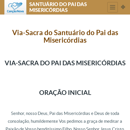
SANTUÁRIO DO PAI DAS
MISERICÓRDIAS
Via-Sacra do Santuário do Pai das
Misericórdias
VIA-SACRA DO PAI DAS MISERICÓRDIAS
ORAÇÃO INICIAL
Senhor, nosso Deus, Pai das Misericórdias e Deus de toda
consolação, humildemente Vos pedimos a graça de meditar a
Paixão de Vosso benditíssimo Filho, Nosso Senhor Jesus Cristo,