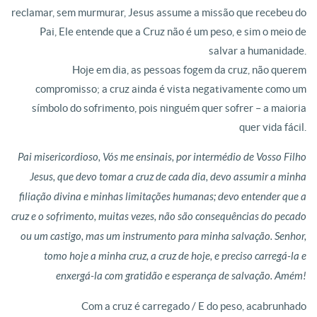
reclamar, sem murmurar, Jesus assume a missão que recebeu do
Pai, Ele entende que a Cruz não é um peso, e sim o meio de
salvar a humanidade.
Hoje em dia, as pessoas fogem da cruz, não querem
compromisso; a cruz ainda é vista negativamente como um
símbolo do sofrimento, pois ninguém quer sofrer – a maioria
quer vida fácil.
Pai misericordioso, Vós me ensinais, por intermédio de Vosso Filho
Jesus, que devo tomar a cruz de cada dia, devo assumir a minha
filiação divina e minhas limitações humanas; devo entender que a
cruz e o sofrimento, muitas vezes, não são consequências do pecado
ou um castigo, mas um instrumento para minha salvação. Senhor,
tomo hoje a minha cruz, a cruz de hoje, e preciso carregá-la e
enxergá-la com gratidão e esperança de salvação. Amém!
Com a cruz é carregado / E do peso, acabrunhado