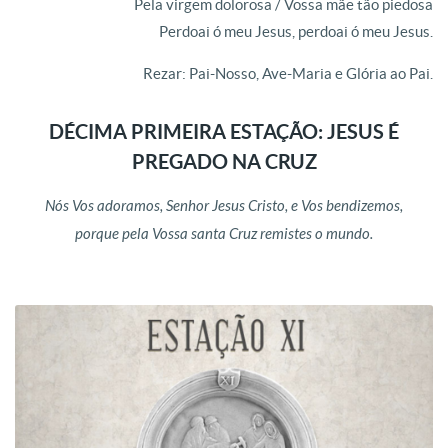
Pela virgem dolorosa / Vossa mãe tão piedosa
Perdoai ó meu Jesus, perdoai ó meu Jesus.
Rezar: Pai-Nosso, Ave-Maria e Glória ao Pai.
DÉCIMA PRIMEIRA ESTAÇÃO: JESUS É
PREGADO NA CRUZ
Nós Vos adoramos, Senhor Jesus Cristo, e Vos bendizemos,
porque pela Vossa santa Cruz remistes o mundo.