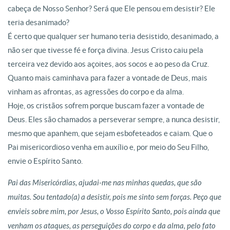
cabeça de Nosso Senhor? Será que Ele pensou em desistir? Ele
teria desanimado?
É certo que qualquer ser humano teria desistido, desanimado, a
não ser que tivesse fé e força divina. Jesus Cristo caiu pela
terceira vez devido aos açoites, aos socos e ao peso da Cruz.
Quanto mais caminhava para fazer a vontade de Deus, mais
vinham as afrontas, as agressões do corpo e da alma.
Hoje, os cristãos sofrem porque buscam fazer a vontade de
Deus. Eles são chamados a perseverar sempre, a nunca desistir,
mesmo que apanhem, que sejam esbofeteados e caiam. Que o
Pai misericordioso venha em auxílio e, por meio do Seu Filho,
envie o Espírito Santo.
Pai das Misericórdias, ajudai-me nas minhas quedas, que são
muitas. Sou tentado(a) a desistir, pois me sinto sem forças. Peço que
envieis sobre mim, por Jesus, o Vosso Espírito Santo, pois ainda que
venham os ataques, as perseguições do corpo e da alma, pelo fato