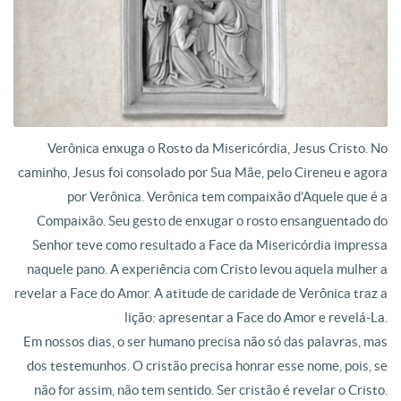
Verônica enxuga o Rosto da Misericórdia, Jesus Cristo. No
caminho, Jesus foi consolado por Sua Mãe, pelo Cireneu e agora
por Verônica. Verônica tem compaixão d’Aquele que é a
Compaixão. Seu gesto de enxugar o rosto ensanguentado do
Senhor teve como resultado a Face da Misericórdia impressa
naquele pano. A experiência com Cristo levou aquela mulher a
revelar a Face do Amor. A atitude de caridade de Verônica traz a
lição: apresentar a Face do Amor e revelá-La.
Em nossos dias, o ser humano precisa não só das palavras, mas
dos testemunhos. O cristão precisa honrar esse nome, pois, se
não for assim, não tem sentido. Ser cristão é revelar o Cristo.