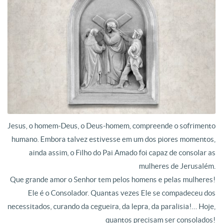
Jesus, o homem-Deus, o Deus-homem, compreende o sofrimento
humano. Embora talvez estivesse em um dos piores momentos,
ainda assim, o Filho do Pai Amado foi capaz de consolar as
mulheres de Jerusalém.
Que grande amor o Senhor tem pelos homens e pelas mulheres!
Ele é o Consolador. Quantas vezes Ele se compadeceu dos
necessitados, curando da cegueira, da lepra, da paralisia!… Hoje,
quantos precisam ser consolados!