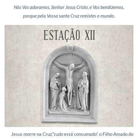
Nós Vos adoramos, Senhor Jesus Cristo, e Vos bendizemos,
porque pela Vossa santa Cruz remistes o mundo.
Jesus morre na Cruz,“tudo está consumado”, o Filho Amado do