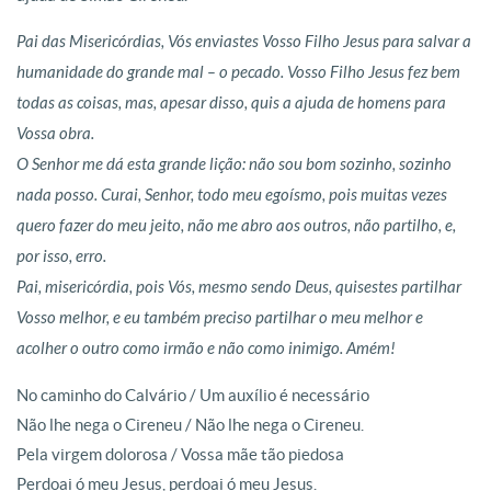
Pai das Misericórdias, Vós enviastes Vosso Filho Jesus para salvar a
humanidade do grande mal – o pecado. Vosso Filho Jesus fez bem
todas as coisas, mas, apesar disso, quis a ajuda de homens para
Vossa obra.
O Senhor me dá esta grande lição: não sou bom sozinho, sozinho
nada posso. Curai, Senhor, todo meu egoísmo, pois muitas vezes
quero fazer do meu jeito, não me abro aos outros, não partilho, e,
por isso, erro.
Pai, misericórdia, pois Vós, mesmo sendo Deus, quisestes partilhar
Vosso melhor, e eu também preciso partilhar o meu melhor e
acolher o outro como irmão e não como inimigo. Amém!
No caminho do Calvário / Um auxílio é necessário
Não lhe nega o Cireneu / Não lhe nega o Cireneu.
Pela virgem dolorosa / Vossa mãe tão piedosa
Perdoai ó meu Jesus, perdoai ó meu Jesus.