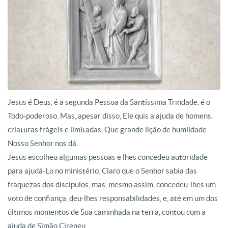
Jesus é Deus, é a segunda Pessoa da Santíssima Trindade, é o
Todo-poderoso. Mas, apesar disso, Ele quis a ajuda de homens,
criaturas frágeis e limitadas. Que grande lição de humildade
Nosso Senhor nos dá.
Jesus escolheu algumas pessoas e lhes concedeu autoridade
para ajudá-Lo no ministério. Claro que o Senhor sabia das
fraquezas dos discípulos, mas, mesmo assim, concedeu-lhes um
voto de confiança, deu-lhes responsabilidades, e, até em um dos
últimos momentos de Sua caminhada na terra, contou com a
ajuda de Simão Cireneu.