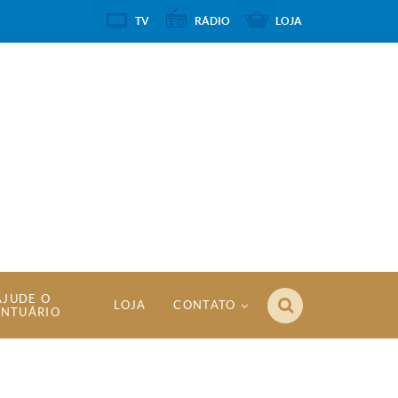
TV
RÁDIO
LOJA
AJUDE O
LOJA
CONTATO
ANTUÁRIO