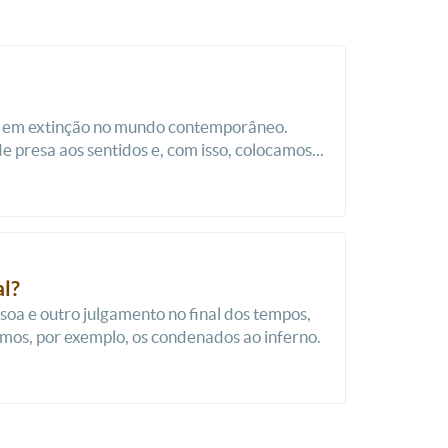
tá em extinção no mundo contemporâneo.
resa aos sentidos e, com isso, colocamos...
al?
soa e outro julgamento no final dos tempos,
mos, por exemplo, os condenados ao inferno.