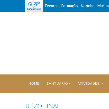
Eventos
Formação
Notícias
Músic
HOME
SANTUÁRIO
ATIVIDADES
JUÍZO FINAL