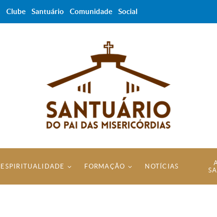
a
Clube
Santuário
Comunidade
Social
ESPIRITUALIDADE
FORMAÇÃO
NOTÍCIAS
S