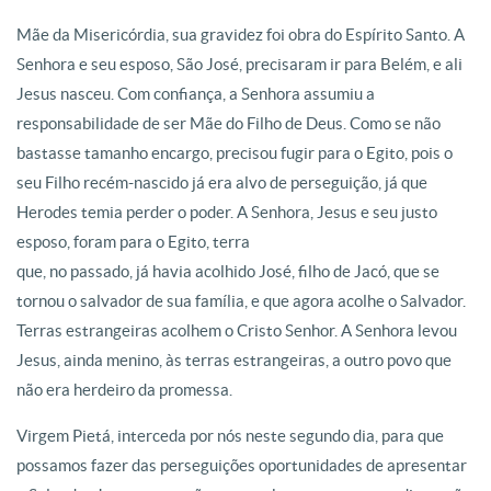
Mãe da Misericórdia, sua gravidez foi obra do Espírito Santo. A
Senhora e seu esposo, São José, precisaram ir para Belém, e ali
Jesus nasceu. Com confiança, a Senhora assumiu a
responsabilidade de ser Mãe do Filho de Deus. Como se não
bastasse tamanho encargo, precisou fugir para o Egito, pois o
seu Filho recém-nascido já era alvo de perseguição, já que
Herodes temia perder o poder. A Senhora, Jesus e seu justo
esposo, foram para o Egito, terra
que, no passado, já havia acolhido José, filho de Jacó, que se
tornou o salvador de sua família, e que agora acolhe o Salvador.
Terras estrangeiras acolhem o Cristo Senhor. A Senhora levou
Jesus, ainda menino, às terras estrangeiras, a outro povo que
não era herdeiro da promessa.
Virgem Pietá, interceda por nós neste segundo dia, para que
possamos fazer das perseguições oportunidades de apresentar