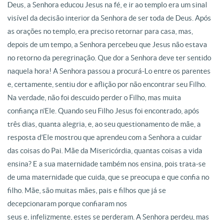
Deus, a Senhora educou Jesus na fé, e ir ao templo era um sinal
visível da decisão interior da Senhora de ser toda de Deus. Após
as orações no templo, era preciso retornar para casa, mas,
depois de um tempo, a Senhora percebeu que Jesus não estava
no retorno da peregrinação. Que dor a Senhora deve ter sentido
naquela hora! A Senhora passou a procurá-Lo entre os parentes
e, certamente, sentiu dor e aflição por não encontrar seu Filho.
Na verdade, não foi descuido perder o Filho, mas muita
confiança n’Ele. Quando seu Filho Jesus foi encontrado, após
três dias, quanta alegria, e, ao seu questionamento de mãe, a
resposta d’Ele mostrou que aprendeu com a Senhora a cuidar
das coisas do Pai. Mãe da Misericórdia, quantas coisas a vida
ensina? E a sua maternidade também nos ensina, pois trata-se
de uma maternidade que cuida, que se preocupa e que confia no
filho. Mãe, são muitas mães, pais e filhos que já se
decepcionaram porque confiaram nos
seus e, infelizmente, estes se perderam. A Senhora perdeu, mas