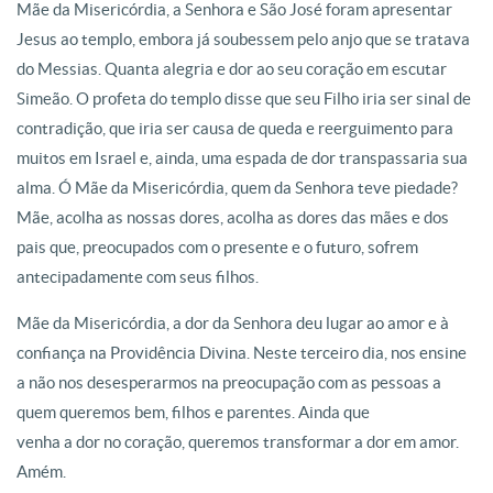
Mãe da Misericórdia, a Senhora e São José foram apresentar
Jesus ao templo, embora já soubessem pelo anjo que se tratava
do Messias. Quanta alegria e dor ao seu coração em escutar
Simeão. O profeta do templo disse que seu Filho iria ser sinal de
contradição, que iria ser causa de queda e reerguimento para
muitos em Israel e, ainda, uma espada de dor transpassaria sua
alma. Ó Mãe da Misericórdia, quem da Senhora teve piedade?
Mãe, acolha as nossas dores, acolha as dores das mães e dos
pais que, preocupados com o presente e o futuro, sofrem
antecipadamente com seus filhos.
Mãe da Misericórdia, a dor da Senhora deu lugar ao amor e à
confiança na Providência Divina. Neste terceiro dia, nos ensine
a não nos desesperarmos na preocupação com as pessoas a
quem queremos bem, filhos e parentes. Ainda que
venha a dor no coração, queremos transformar a dor em amor.
Amém.