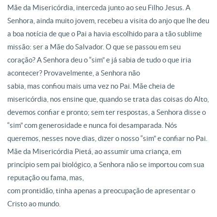
Mãe da Misericórdia, interceda junto ao seu Filho Jesus. A
Senhora, ainda muito jovem, recebeu a visita do anjo que lhe deu
a boa notícia de que o Pai a havia escolhido para a tão sublime
missão: ser a Mãe do Salvador. O que se passou em seu
coração? A Senhora deu o “sim” e já sabia de tudo o que iria
acontecer? Provavelmente, a Senhora não
sabia, mas confiou mais uma vez no Pai. Mãe cheia de
misericórdia, nos ensine que, quando se trata das coisas do Alto,
devemos confiar e pronto; sem ter respostas, a Senhora disse o
“sim” com generosidade e nunca foi desamparada. Nós
queremos, nesses nove dias, dizer o nosso “sim” e confiar no Pai.
Mãe da Misericórdia Pietá, ao assumir uma criança, em
princípio sem pai biológico, a Senhora não se importou com sua
reputação ou fama, mas,
com prontidão, tinha apenas a preocupação de apresentar o
Cristo ao mundo.