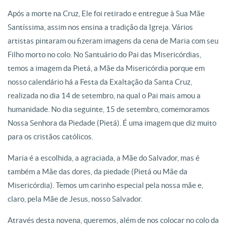
Após a morte na Cruz, Ele foi retirado e entregue à Sua Mãe
Santíssima, assim nos ensina a tradição da Igreja. Vários
artistas pintaram ou fizeram imagens da cena de Maria com seu
Filho morto no colo. No Santuário do Pai das Misericórdias,
temos a imagem da Pietá, a Mãe da Misericórdia porque em
nosso calendário há a Festa da Exaltação da Santa Cruz,
realizada no dia 14 de setembro, na qual o Pai mais amou a
humanidade. No dia seguinte, 15 de setembro, comemoramos
Nossa Senhora da Piedade (Pietá). É uma imagem que diz muito
para os cristãos católicos.
Maria é a escolhida, a agraciada, a Mãe do Salvador, mas é
também a Mãe das dores, da piedade (Pietá ou Mãe da
Misericórdia). Temos um carinho especial pela nossa mãe e,
claro, pela Mãe de Jesus, nosso Salvador.
Através desta novena, queremos, além de nos colocar no colo da