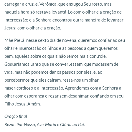
carregar a cruz, e, Verônica, que enxugou Seu rosto, mas
naquela hora só restava levantá-Lo com o olhar e a oração de
intercessão; e a Senhora encontrou outra maneira de levantar
Jesus: com o olhar e a oração.
Mãe Pietá, neste sexto dia de novena, queremos confiar ao seu
olhar e intercessão os filhos e as pessoas a quem queremos
bem, aqueles sobre os quais não temos mais controle.
Gostaríamos tanto que se convertessem, que mudassem de
vida, mas não podemos dar os passos por eles, e, ao
percebermos que eles caíram, resta-nos um olhar
misericordioso e a intercessão. Aprendemos com a Senhora a
olhar com esperança e rezar sem desanimar, confiando em seu
Filho Jesus. Amém.
Oração final
Rezar: Pai-Nosso, Ave-Maria e Glória ao Pai.