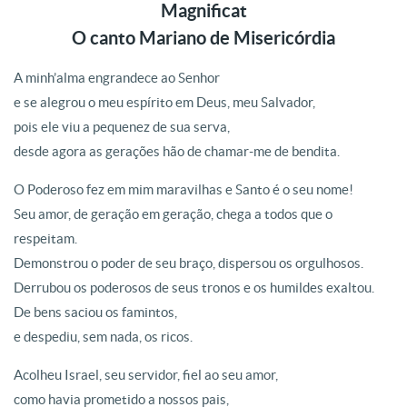
Magnificat
O canto Mariano de Misericórdia
A minh’alma engrandece ao Senhor
e se alegrou o meu espírito em Deus, meu Salvador,
pois ele viu a pequenez de sua serva,
desde agora as gerações hão de chamar-me de bendita.
O Poderoso fez em mim maravilhas e Santo é o seu nome!
Seu amor, de geração em geração, chega a todos que o
respeitam.
Demonstrou o poder de seu braço, dispersou os orgulhosos.
Derrubou os poderosos de seus tronos e os humildes exaltou.
De bens saciou os famintos,
e despediu, sem nada, os ricos.
Acolheu Israel, seu servidor, fiel ao seu amor,
como havia prometido a nossos pais,