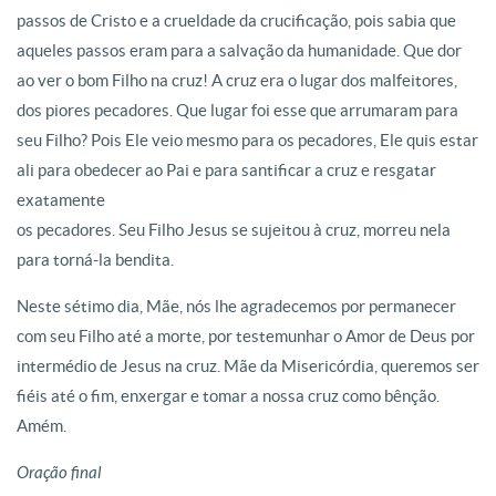
passos de Cristo e a crueldade da crucificação, pois sabia que
aqueles passos eram para a salvação da humanidade. Que dor
ao ver o bom Filho na cruz! A cruz era o lugar dos malfeitores,
dos piores pecadores. Que lugar foi esse que arrumaram para
seu Filho? Pois Ele veio mesmo para os pecadores, Ele quis estar
ali para obedecer ao Pai e para santificar a cruz e resgatar
exatamente
os pecadores. Seu Filho Jesus se sujeitou à cruz, morreu nela
para torná-la bendita.
Neste sétimo dia, Mãe, nós lhe agradecemos por permanecer
com seu Filho até a morte, por testemunhar o Amor de Deus por
intermédio de Jesus na cruz. Mãe da Misericórdia, queremos ser
fiéis até o fim, enxergar e tomar a nossa cruz como bênção.
Amém.
Oração final