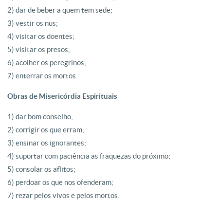
2) dar de beber a quem tem sede;
3) vestir os nus;
4) visitar os doentes;
5) visitar os presos;
6) acolher os peregrinos;
7) enterrar os mortos.
Obras de Misericórdia Espirituais
1) dar bom conselho;
2) corrigir os que erram;
3) ensinar os ignorantes;
4) suportar com paciência as fraquezas do próximo;
5) consolar os aflitos;
6) perdoar os que nos ofenderam;
7) rezar pelos vivos e pelos mortos.