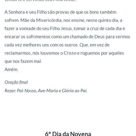
A Senhora e seu Filho são provas de que os bons também
sofrem. Mãe da Misericórdia, nos ensine, neste quinto dia, a
fazer a vontade do seu Filho Jesus, tomar a cruz de cada dia e
encarar os sofrimentos como um chamado de Deus para sermos
cada vez melhores uns com os outros. Que, em vez de
reclamarmos, nós louvemos o Cristo e roguemos por aqueles
que nos fazem mal.
Amém.
Oração final
Rezar: Pai-Nosso, Ave-Maria e Glória ao Pai.
6º Dia da Novena