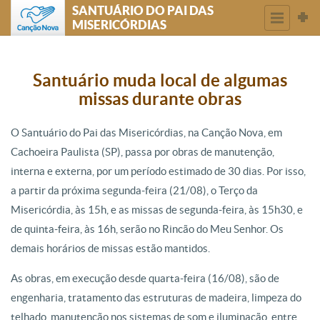
SANTUÁRIO DO PAI DAS
MISERICÓRDIAS
Santuário muda local de algumas
missas durante obras
O Santuário do Pai das Misericórdias, na Canção Nova, em
Cachoeira Paulista (SP), passa por obras de manutenção,
interna e externa, por um período estimado de 30 dias. Por isso,
a partir da próxima segunda-feira (21/08), o Terço da
Misericórdia, às 15h, e as missas de segunda-feira, às 15h30, e
de quinta-feira, às 16h, serão no Rincão do Meu Senhor. Os
demais horários de missas estão mantidos.
As obras, em execução desde quarta-feira (16/08), são de
engenharia, tratamento das estruturas de madeira, limpeza do
telhado, manutenção nos sistemas de som e iluminação, entre