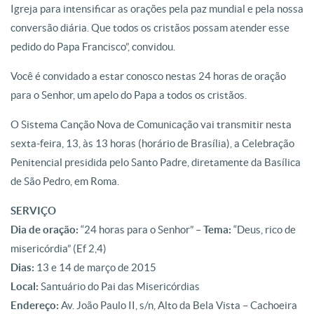
Igreja para intensificar as orações pela paz mundial e pela nossa
conversão diária. Que todos os cristãos possam atender esse
pedido do Papa Francisco”, convidou.
Você é convidado a estar conosco nestas 24 horas de oração
para o Senhor, um apelo do Papa a todos os cristãos.
O Sistema Canção Nova de Comunicação vai transmitir nesta
sexta-feira, 13, às 13 horas (horário de Brasília), a Celebração
Penitencial presidida pelo Santo Padre, diretamente da Basílica
de São Pedro, em Roma.
SERVIÇO
Dia de oração:
“24 horas para o Senhor” –
Tema:
“Deus, rico de
misericórdia” (Ef 2,4)
Dias:
13 e 14 de março de 2015
Local:
Santuário do Pai das Misericórdias
Endereço:
Av. João Paulo II, s/n, Alto da Bela Vista – Cachoeira