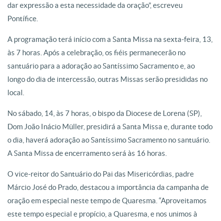
dar expressão a esta necessidade da oração”, escreveu
Pontífice.
A programação terá início com a Santa Missa na sexta-feira, 13,
às 7 horas. Após a celebração, os fiéis permanecerão no
santuário para a adoração ao Santíssimo Sacramento e, ao
longo do dia de intercessão, outras Missas serão presididas no
local.
No sábado, 14, às 7 horas, o bispo da Diocese de Lorena (SP),
Dom João Inácio Müller, presidirá a Santa Missa e, durante todo
o dia, haverá adoração ao Santíssimo Sacramento no santuário.
A Santa Missa de encerramento será às 16 horas.
O vice-reitor do Santuário do Pai das Misericórdias, padre
Márcio José do Prado, destacou a importância da campanha de
oração em especial neste tempo de Quaresma. “Aproveitamos
este tempo especial e propício, a Quaresma, e nos unimos à