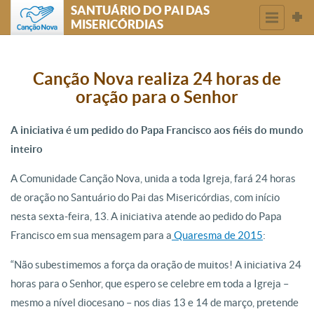
SANTUÁRIO DO PAI DAS
MISERICÓRDIAS
Canção Nova realiza 24 horas de
oração para o Senhor
A iniciativa é um pedido do Papa Francisco aos fiéis do mundo
inteiro
A Comunidade Canção Nova, unida a toda Igreja, fará 24 horas
de oração no Santuário do Pai das Misericórdias, com início
nesta sexta-feira, 13. A iniciativa atende ao pedido do Papa
Francisco em sua mensagem para a
Quaresma de 2015
:
“Não subestimemos a força da oração de muitos! A iniciativa 24
horas para o Senhor, que espero se celebre em toda a Igreja –
mesmo a nível diocesano – nos dias 13 e 14 de março, pretende