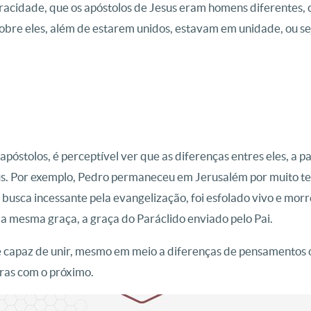
acidade, que os apóstolos de Jesus eram homens diferentes, c
sobre eles, além de estarem unidos, estavam em unidade, ou 
apóstolos, é perceptível ver que as diferenças entres eles, a p
 Jesus. Por exemplo, Pedro permaneceu em Jerusalém por muito
s a busca incessante pela evangelização, foi esfolado vivo e m
la mesma graça, a graça do Paráclido enviado pelo Pai.
 é capaz de unir, mesmo em meio a diferenças de pensamentos 
ras com o próximo.