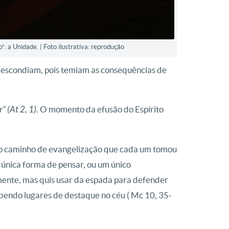
 a Unidade. | Foto ilustrativa: reprodução
se escondiam, pois temiam as consequências de
 (At 2, 1).
O momento da efusão do Espírito
elo caminho de evangelização que cada um tomou
 única forma de pensar, ou um único
amente, mas quis usar da espada para defender
ebendo lugares de destaque no céu ( Mc 10, 35-