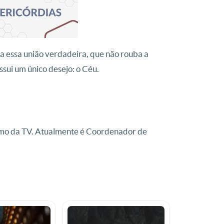
ra essa união verdadeira, que não rouba a
sui um único desejo: o Céu.
smo da TV. Atualmente é Coordenador de