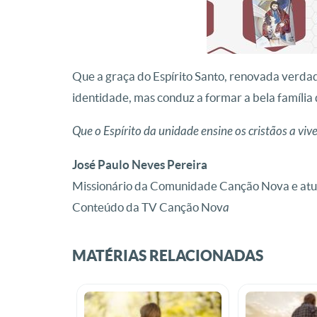
Que a graça do Espírito Santo, renovada verdade
identidade, mas conduz a formar a bela famíli
Que o Espírito da unidade ensine os cristãos a v
José Paulo Neves Pereira
Missionário da Comunidade Canção Nova e atuo
Conteúdo da TV Canção Nov
a
MATÉRIAS RELACIONADAS