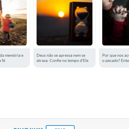
 da memória e
Deus não se apressa nem se
Por que nos a
 fé
atrasa: Confie no tempo d'Ele
o pecado? Ente