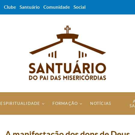
a
Clube
Santuário
Comunidade
Social
ESPIRITUALIDADE
FORMAÇÃO
NOTÍCIAS
S
A manifestação dos dons de Deus