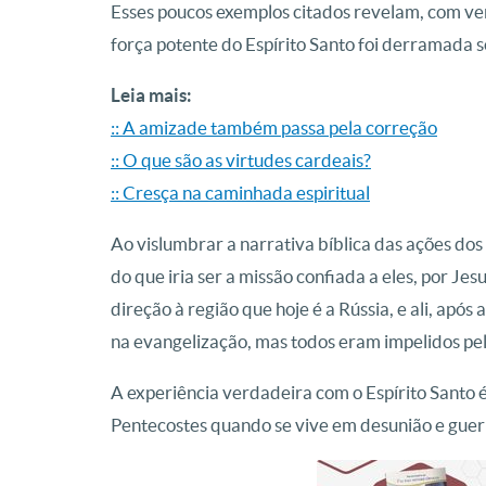
Esses poucos exemplos citados revelam, com ver
força potente do Espírito Santo foi derramada 
Leia mais:
:: A amizade também passa pela correção
:: O que são as virtudes cardeais?
:: Cresça na caminhada espiritual
Ao vislumbrar a narrativa bíblica das ações dos 
do que iria ser a missão confiada a eles, por
direção à região que hoje é a Rússia, e ali, apó
na evangelização, mas todos eram impelidos pe
A experiência verdadeira com o Espírito Santo
Pentecostes quando se vive em desunião e guer