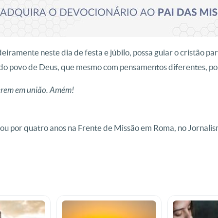
iramente neste dia de festa e júbilo, possa guiar o cristão pa
a do povo de Deus, que mesmo com pensamentos diferentes, pos
iverem em união. Amém!
u por quatro anos na Frente de Missão em Roma, no Jornali