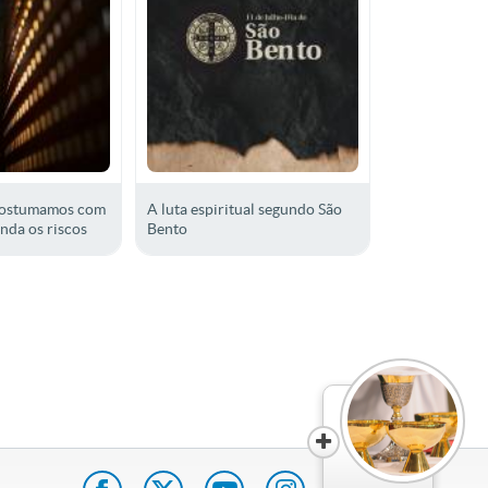
costumamos com
A luta espiritual segundo São
nda os riscos
Bento