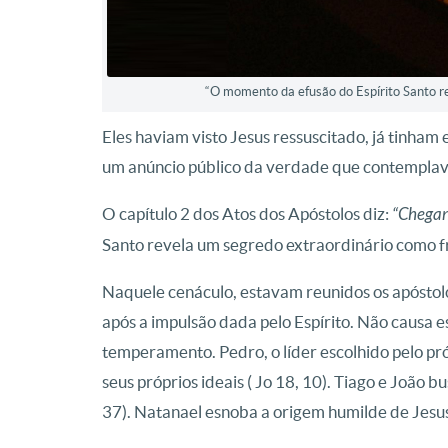
“O momento da efusão do Espírito Santo re
Eles haviam visto Jesus ressuscitado, já tinha
um anúncio público da verdade que contempla
O capítulo 2 dos Atos dos Apóstolos diz:
“Chegan
Santo revela um segredo extraordinário como f
Naquele cenáculo, estavam reunidos os apóstol
após a impulsão dada pelo Espírito. Não causa e
temperamento. Pedro, o líder escolhido pelo pr
seus próprios ideais ( Jo 18, 10). Tiago e João
37). Natanael esnoba a origem humilde de Jesus