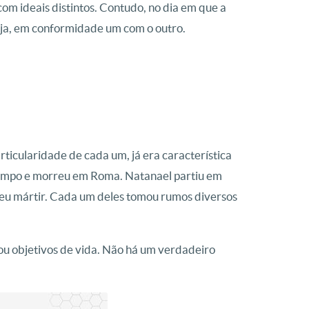
om ideais distintos. Contudo, no dia em que a
seja, em conformidade um com o outro.
articularidade de cada um, já era característica
 tempo e morreu em Roma. Natanael partiu em
orreu mártir. Cada um deles tomou rumos diversos
ou objetivos de vida. Não há um verdadeiro