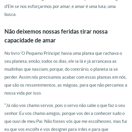
d’Ele se nos esforçarmos por amar, e amar é uma luta, uma
busca.
Não deixemos nossas feridas tirar nossa
capacidade de amar
No livro ‘O Pequeno Príncipe’, havia uma planta que rachava o
seu planeta, então, todos os dias, ele ia lá e já arrancava as
mudinhas que nasciam, porque, do contrário, o planeta ia se
perder. Assim nós precisamos acabar com essas plantas em nós,
que são os ressentimentos, as mágoas, para que não percamos a
nossa vida por isso.
“Já não vos chamo servos, pois o servo não sabe o que faz o seu
senhor. Eu vos chamo amigos, porque vos dei a conhecer tudo o
que ouvi de meu Pai. Não fostes vós que me escolhestes, mas fui
eu que vos escolhi e vos designei para irdes e para que