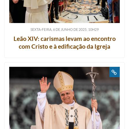
SEXTA-FEIRA, 6
DE
JUNHO
DE
2025, 10H29
Leão XIV: carismas levam ao encontro
com Cristo e à edificação da Igreja