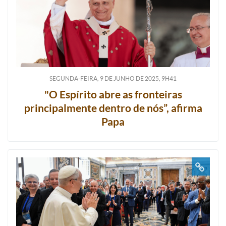
SEGUNDA-FEIRA, 9
DE
JUNHO
DE
2025, 9H41
"O Espírito abre as fronteiras
principalmente dentro de nós”, afirma
Papa