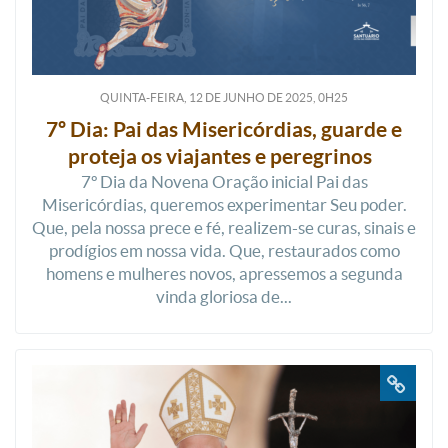
QUINTA-FEIRA, 12
DE
JUNHO
DE
2025, 0H25
7º Dia: Pai das Misericórdias, guarde e
proteja os viajantes e peregrinos
7º Dia da Novena Oração inicial Pai das
Misericórdias, queremos experimentar Seu poder.
Que, pela nossa prece e fé, realizem-se curas, sinais e
prodígios em nossa vida. Que, restaurados como
homens e mulheres novos, apressemos a segunda
vinda gloriosa de...