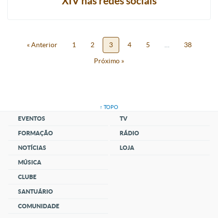
XIV nas redes sociais
« Anterior
1
2
3
4
5
…
38
Próximo »
↑ TOPO
EVENTOS
TV
FORMAÇÃO
RÁDIO
NOTÍCIAS
LOJA
MÚSICA
CLUBE
SANTUÁRIO
COMUNIDADE