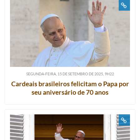
SEGUNDA-FEIRA, 15
DE
SETEMBRO
DE
2025, 9H22
Cardeais brasileiros felicitam o Papa por
seu aniversário de 70 anos