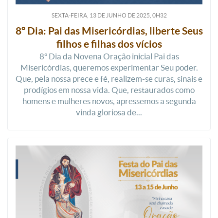
SEXTA-FEIRA, 13
DE
JUNHO
DE
2025, 0H32
8º Dia: Pai das Misericórdias, liberte Seus
filhos e filhas dos vícios
8º Dia da Novena Oração inicial Pai das
Misericórdias, queremos experimentar Seu poder.
Que, pela nossa prece e fé, realizem-se curas, sinais e
prodígios em nossa vida. Que, restaurados como
homens e mulheres novos, apressemos a segunda
vinda gloriosa de...