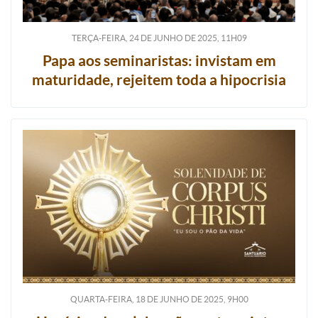
TERÇA-FEIRA, 24
DE
JUNHO
DE
2025, 11H09
Papa aos seminaristas: invistam em
maturidade, rejeitem toda a hipocrisia
QUARTA-FEIRA, 18
DE
JUNHO
DE
2025, 9H00