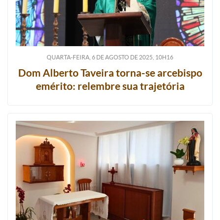
QUARTA-FEIRA, 6
DE
AGOSTO
DE
2025, 10H16
Dom Alberto Taveira torna-se arcebispo
emérito: relembre sua trajetória