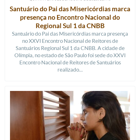
Santuário do Pai das Misericórdias marca
presença no Encontro Nacional do
Regional Sul 1 da CNBB
Santuário do Pai das Misericórdias marca presença
no XXVI Encontro Nacional de Reitores de
Santuários Regional Sul 1 da CNBB. A cidade de
Olímpia, no estado de São Paulo foi sede do XXVI
Encontro Nacional de Reitores de Santuários
realizado...