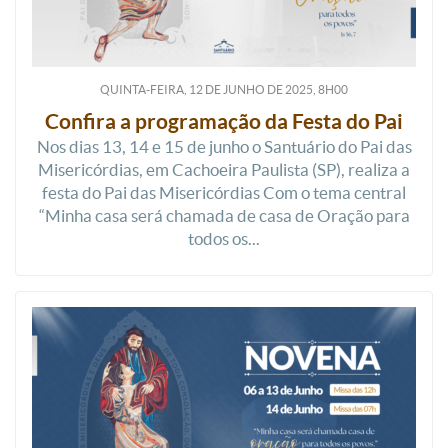
QUINTA-FEIRA, 12
DE
JUNHO
DE
2025, 8H00
Confira a programação da Festa do Pai
Nos dias 13, 14 e 15 de junho o Santuário do Pai das
Misericórdias, em Cachoeira Paulista (SP), realiza a
festa do Pai das Misericórdias Com o tema central
“Minha casa será chamada de casa de Oração para
todos os...