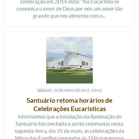
celebração em 2014 dizia: “Na Eucaristia se
comunica o amor de Deus por nós: um amor tão
grande que nos alimenta com o...
SÁBADO, 23
DE
MAIO
DE
2015, 22H12
Santuário retoma horários de
Celebrações Eucarísticas
Informamos que a instalação da iluminação do
Santuário foi concluída e serão retomadas nesta
segunda-feira, dia 25 de maio, as celebrações da
Missa das Famílias (segundas às 15h) que estava