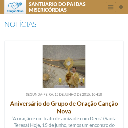
SANTUÁRIO DO PAI DAS
MISERICÓRDIAS
NOTÍCIAS
SEGUNDA-FEIRA, 15
DE
JUNHO
DE
2015, 10H18
Aniversário do Grupo de Oração Canção
Nova
“A oração é um trato de amizade com Deus” (Santa
Teresa) Hoje, 15 de junho, temos um encontro do