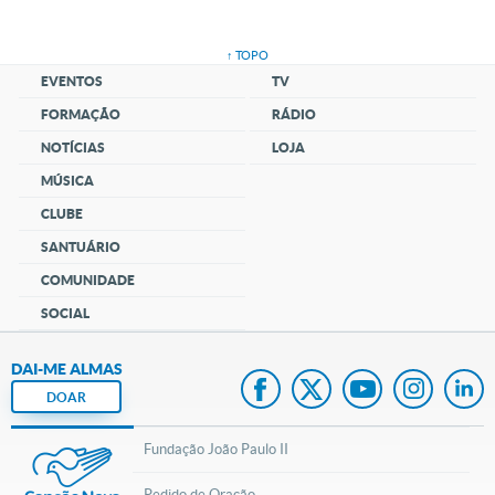
↑ TOPO
EVENTOS
TV
FORMAÇÃO
RÁDIO
NOTÍCIAS
LOJA
MÚSICA
CLUBE
SANTUÁRIO
COMUNIDADE
SOCIAL
DAI-ME ALMAS
DOAR
Fundação João Paulo II
Pedido de Oração