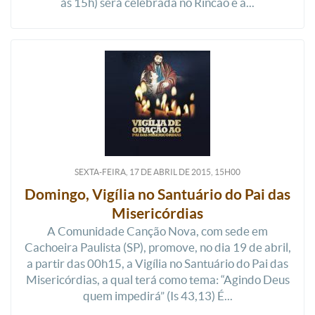
às 15h) será celebrada no Rincão e a...
SEXTA-FEIRA, 17
DE
ABRIL
DE
2015, 15H00
Domingo, Vigília no Santuário do Pai das
Misericórdias
A Comunidade Canção Nova, com sede em
Cachoeira Paulista (SP), promove, no dia 19 de abril,
a partir das 00h15, a Vigília no Santuário do Pai das
Misericórdias, a qual terá como tema: “Agindo Deus
quem impedirá” (Is 43,13) É...