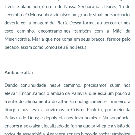
tivesse planejado, é o dia de Nossa Senhora das Dores, 15 de
setembro. O Monsenhor viu nisto um grande sinal: no Santuário,
deveria ter a imagem da Pietá. Desta forma, ao percorrermos
este caminho, encontramo-nos também com a Mãe da
Misericórdia, Maria que nos toma em seus braços, feridos pelo
pecado, assim como tomou seu filho Jesus.
Ambão e altar
Dando continuidade neste caminho, precisamos subir, nos
elevar. Encontramos o ambão da Palavra, que está um pouco à
frente do alinhamento do altar. Cronologicamente, primeiro a
liturgia nos leva a ouvirmos o Cristo, Profeta, por meio da
Palavra de Deus; e depois ela nos leva ao altar. Na sequência,
encontra-se o altar, localizado de forma que privilegie a visão de
todos da assembléia. Aparenta ser um bloco de rocha: simboliza