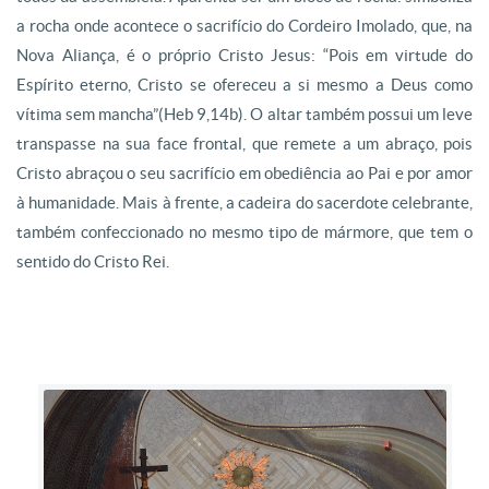
a rocha onde acontece o sacrifício do Cordeiro Imolado, que, na
Nova Aliança, é o próprio Cristo Jesus: “Pois em virtude do
Espírito eterno, Cristo se ofereceu a si mesmo a Deus como
vítima sem mancha”(Heb 9,14b). O altar também possui um leve
transpasse na sua face frontal, que remete a um abraço, pois
Cristo abraçou o seu sacrifício em obediência ao Pai e por amor
à humanidade. Mais à frente, a cadeira do sacerdote celebrante,
também confeccionado no mesmo tipo de mármore, que tem o
sentido do Cristo Rei.