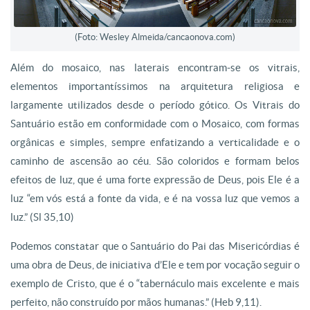
(Foto: Wesley Almeida/cancaonova.com)
Além do mosaico, nas laterais encontram-se os vitrais,
elementos importantíssimos na arquitetura religiosa e
largamente utilizados desde o período gótico. Os Vitrais do
Santuário estão em conformidade com o Mosaico, com formas
orgânicas e simples, sempre enfatizando a verticalidade e o
caminho de ascensão ao céu. São coloridos e formam belos
efeitos de luz, que é uma forte expressão de Deus, pois Ele é a
luz “em vós está a fonte da vida, e é na vossa luz que vemos a
luz.” (Sl 35,10)
Podemos constatar que o Santuário do Pai das Misericórdias é
uma obra de Deus, de iniciativa d’Ele e tem por vocação seguir o
exemplo de Cristo, que é o “tabernáculo mais excelente e mais
perfeito, não construído por mãos humanas.” (Heb 9,11).