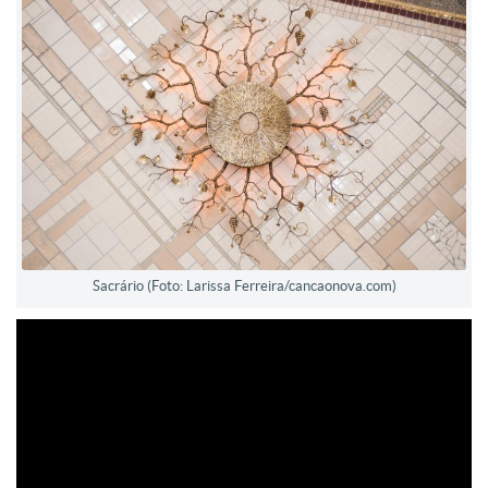
Sacrário (Foto: Larissa Ferreira/cancaonova.com)