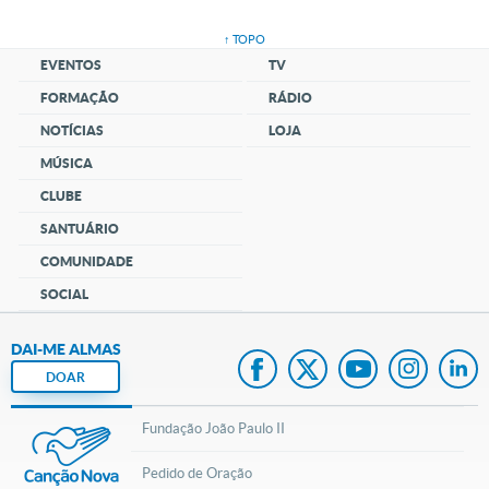
↑ TOPO
EVENTOS
TV
FORMAÇÃO
RÁDIO
NOTÍCIAS
LOJA
MÚSICA
CLUBE
SANTUÁRIO
COMUNIDADE
SOCIAL
DAI-ME ALMAS
DOAR
Fundação João Paulo II
Pedido de Oração