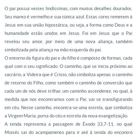
O pai possui vestes lindíssimas, com muitos detalhes dourados.
Seu manto é vermelho e sua túnica azul. Estas cores remetem à
Jesus em sua união hipostática, ou seja, a forma como Deus e a
humanidade estão unidos em Jesus. Foi em Jesus que o Pai
revelou seu amor, por meio de uma nova aliança, também
simbolizada pela aliança na mão esquerda do pai.
O entorno da figura do pai e do filho é composto de formas, cada
qual com o seu significado. O caminho, que se inicia próximo ao
sacrário, a Videira que é Cristo, não simboliza apenas o caminho
de retorno do Filho, como também o caminho de conversão que
cada um de nós deve trilhar, um caminho ascendente, no qual, à
medida que nos encontramos com o Pai, vai se transfigurando
em céu. Neste caminho, encontra-se uma estrela, que simboliza
a Virgem Maria, porta do céu e estrela da nova evangelização.
A tenda representa a passagem de Êxodo 33,7-11, no qual
Moisés sai do acampamento para ir até à tenda do encontro