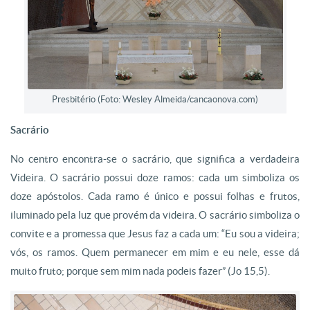
Presbitério (Foto: Wesley Almeida/cancaonova.com)
Sacrário
No centro encontra-se o sacrário, que significa a verdadeira
Videira. O sacrário possui doze ramos: cada um simboliza os
doze apóstolos. Cada ramo é único e possui folhas e frutos,
iluminado pela luz que provém da videira. O sacrário simboliza o
convite e a promessa que Jesus faz a cada um: “Eu sou a videira;
vós, os ramos. Quem permanecer em mim e eu nele, esse dá
muito fruto; porque sem mim nada podeis fazer” (Jo 15,5).