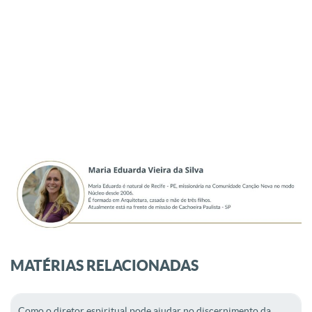
MATÉRIAS RELACIONADAS
Como o diretor espiritual pode ajudar no discernimento da