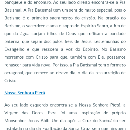
banquete e do encontro. Ao seu lado direito encontra-se a Pia
Batismal. A Pia Batismal tem um sentido muito especial, pois o
Batismo é o primeiro sacramento do cristão. Na oração do
Batismo, o sacerdote clama o sopro do Espírito Santo, a fim de
que da água surjam filhos de Deus que reflitam a bondade
paterna, que sejam discípulos fiéis de Jesus, testemunhas do
Evangelho e que ressoem a voz do Espírito. No Batismo
morremos com Cristo para que, também com Ele, possamos
renascer para vida nova. Por isso, a Pia Batismal tem o formato
octagonal, que remete ao oitavo dia, o dia da ressurreição de
Cristo.
Nossa Senhora Pietá
Ao seu lado esquerdo encontra-se a Nossa Senhora Pietá, a
Virgem das Dores. Esta foi uma inspiração do próprio
Monsenhor Jonas Abib. Um dia após a Cruz do Santuário ser
instalada no dia da Exaltação da Santa Cruz, sem que ninguém