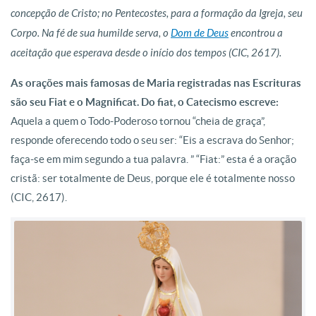
concepção de Cristo; no Pentecostes, para a formação da Igreja, seu
Corpo. Na fé de sua humilde serva, o
Dom de Deus
encontrou a
aceitação que esperava desde o início dos tempos (CIC, 2617).
As orações mais famosas de Maria registradas nas Escrituras
são seu Fiat e o Magnificat. Do fiat, o Catecismo escreve:
Aquela a quem o Todo-Poderoso tornou “cheia de graça”,
responde oferecendo todo o seu ser: “Eis a escrava do Senhor;
faça-se em mim segundo a tua palavra. ” “Fiat:” esta é a oração
cristã: ser totalmente de Deus, porque ele é totalmente nosso
(CIC, 2617).