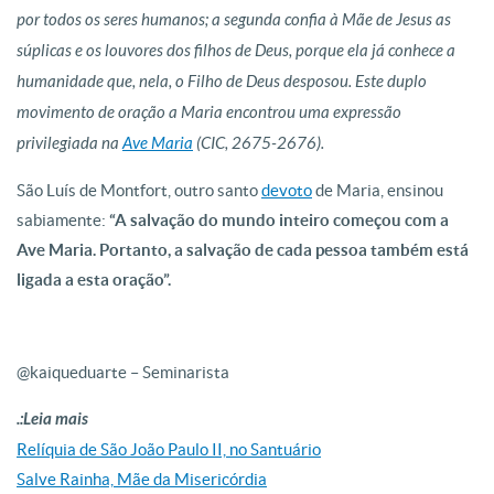
por todos os seres humanos; a segunda confia à Mãe de Jesus as
súplicas e os louvores dos filhos de Deus, porque ela já conhece a
humanidade que, nela, o Filho de Deus desposou. Este duplo
movimento de oração a Maria encontrou uma expressão
privilegiada na
Ave Maria
(CIC, 2675-2676).
São Luís de Montfort, outro santo
devoto
de Maria, ensinou
sabiamente:
“A salvação do mundo inteiro começou com a
Ave Maria. Portanto, a salvação de cada pessoa também está
ligada a esta oração”.
@kaiqueduarte – Seminarista
.:Leia mais
Relíquia de São João Paulo II, no Santuário
Salve Rainha, Mãe da Misericórdia