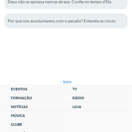
Deus não se apressa nem se atrasa: Confie no tempo d'Ele
Por que nos acostumamos com o pecado? Entenda os riscos
↑ TOPO
EVENTOS
TV
FORMAÇÃO
RÁDIO
NOTÍCIAS
LOJA
MÚSICA
CLUBE