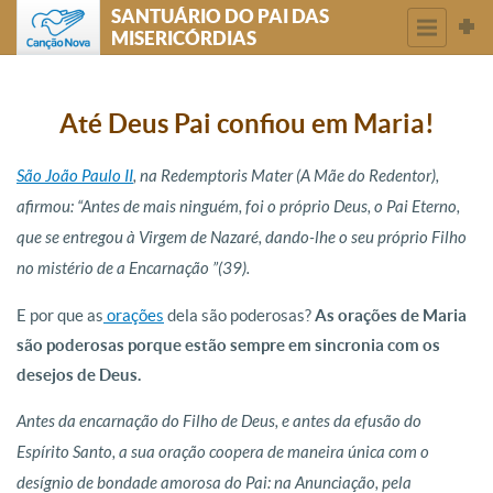
SANTUÁRIO DO PAI DAS
MISERICÓRDIAS
Até Deus Pai confiou em Maria!
São João Paulo II
, na Redemptoris Mater (A Mãe do Redentor),
afirmou: “Antes de mais ninguém, foi o próprio Deus, o Pai Eterno,
que se entregou à Virgem de Nazaré, dando-lhe o seu próprio Filho
no mistério de a Encarnação ”(39).
E por que as
orações
dela são poderosas?
As orações de Maria
são poderosas porque estão sempre em sincronia com os
desejos de Deus.
Antes da encarnação do Filho de Deus, e antes da efusão do
Espírito Santo, a sua oração coopera de maneira única com o
desígnio de bondade amorosa do Pai: na Anunciação, pela