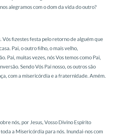
nos alegramos com o dom da vida do outro?
. Vós fizestes festa pelo retorno de alguém que
sa. Pai, o outro filho, o mais velho,
ão. Pai, muitas vezes, nós Vos temos como Pai,
versão. Sendo Vós Pai nosso, os outros são
ença, com a misericórdia e a fraternidade. Amém.
bre nós, por Jesus, Vosso Divino Espírito
 toda a Misericórdia para nós. Inundai-nos com