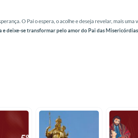
perança. O Pai o espera, o acolhe e deseja revelar, mais uma 
e deixe-se transformar pelo amor do Pai das Misericórdias