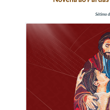
Sétimo d