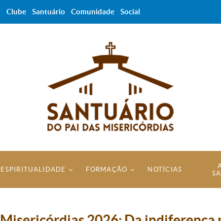
a
Clube
Santuário
Comunidade
Social
ESPIRITUALIDADE
FORMAÇÃO
NOTÍCIAS
S
Misericórdias 2026: Da indiferença 