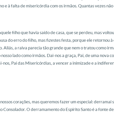
o e à falta de misericórdia com os irmãos.
Quantas vezes não 
quele filho que havia saído de casa, que se perdeu, mas voltou
sa do erro do filho, mas fizestes festa, porque ele retornou à ca
o. Aliás, a raiva parecia tão grande que nem o tratou como irm
nosso lado como irmãos. Dai-nos a graça, Pai,
de uma nova con
i-nos, Pai das Misericórdias, a vencer a inimizade e a indifer
 nossos corações, mas queremos fazer um especial: derramai so
to Consolador. O derramamento do Espírito Santo é a fonte de