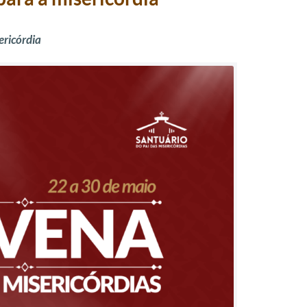
ericórdia