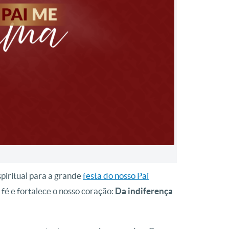
piritual para a grande
festa do nosso Pai
fé e fortalece o nosso coração:
Da indiferença