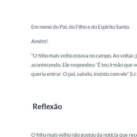
Em nome do Pai, do Filho e do Espírito Santo.
Amém!
“O filho mais velho estava no campo. Ao voltar,
acontecendo. Ele respondeu: ‘É teu irmão que vol
queria entrar. O pai, saindo, insistiu com ele” (L
Reflexão
O filho mais velho não gostou da notícia que rec