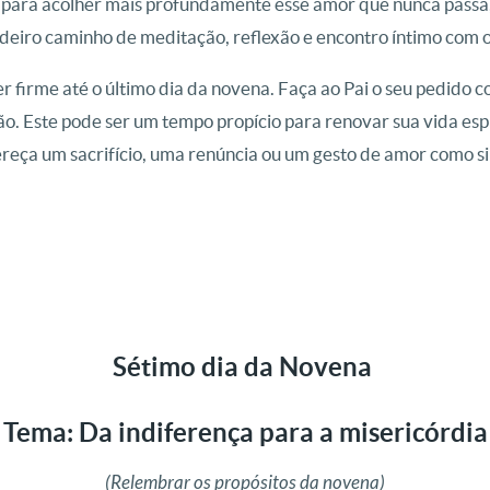
 para acolher mais profundamente esse amor que nunca passa, 
eiro caminho de meditação, reflexão e encontro íntimo com o
firme até o último dia da novena. Faça ao Pai o seu pedido c
. Este pode ser um tempo propício para renovar sua vida espi
ereça um sacrifício, uma renúncia ou um gesto de amor como si
Sétimo dia da Novena
Tema: Da indiferença para a misericórdia
(Relembrar os propósitos da novena)