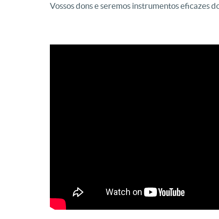
Vossos dons e seremos instrumentos eficazes 