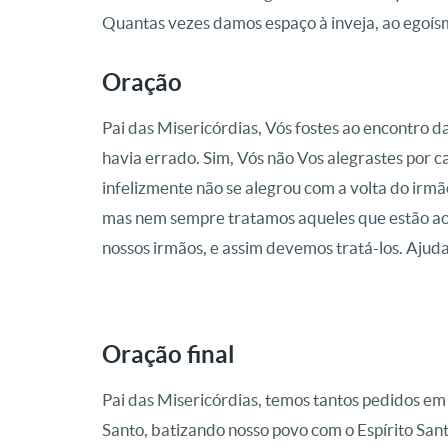
Quantas vezes damos espaço à inveja, ao egoísm
Oração
Pai das Misericórdias, Vós fostes ao encontro da
havia errado. Sim, Vós não Vos alegrastes por cau
infelizmente não se alegrou com a volta do irmã
mas nem sempre tratamos aqueles que estão ao 
nossos irmãos, e assim devemos tratá-los. Ajuda
Oração final
Pai das Misericórdias, temos tantos pedidos em
Santo, batizando nosso povo com o Espírito San