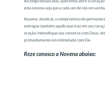
Ao longo desses dias, queremos abrir o coração
esta novena seja para cada um de nós um verdad
Assuma, desde já, o compromisso de permanecer 
entregue também aquilo que traz em seu coração
oração: intensifique sua conversa com Deus, of
profundamente em intimidade com Ele.
Reze conosco a Novena
abaixo
: