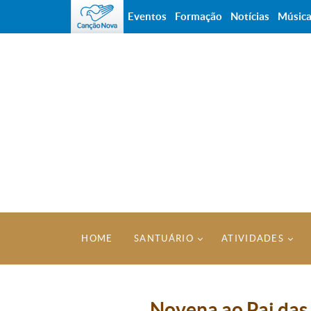
Eventos
Formação
Notícias
Músic
HOME
SANTUÁRIO
ATIVIDADES
Novena ao Pai das 