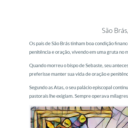
São Brás,
Os pais de São Brás tinham boa condição finance
penitência e oração, vivendo em uma gruta no 
Quando morreu o bispo de Sebaste, seu anteces
preferisse manter sua vida de oração e penitênc
Segundo as Atas, o seu palácio episcopal conti
pastorais lhe exigiam. Sempre operava milagres