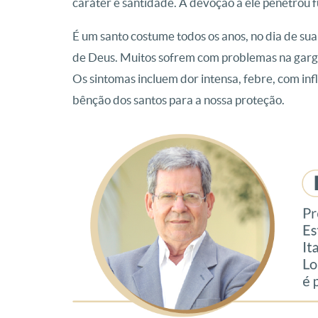
caráter e santidade. A devoção a ele penetrou f
É um santo costume todos os anos, no dia de sua
de Deus. Muitos sofrem com problemas na garga
Os sintomas incluem dor intensa, febre, com in
bênção dos santos para a nossa proteção.