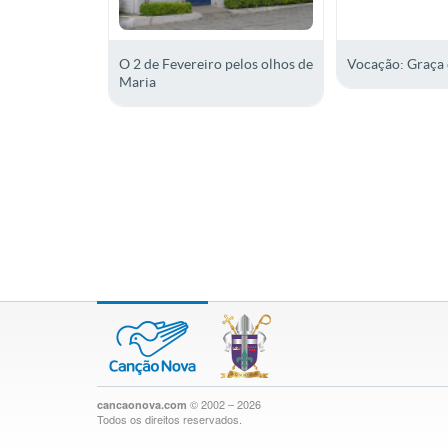
O 2 de Fevereiro pelos olhos de
Vocação: Graça 
Maria
© 2002 – 2026
cancaonova.com
Todos os direitos reservados.