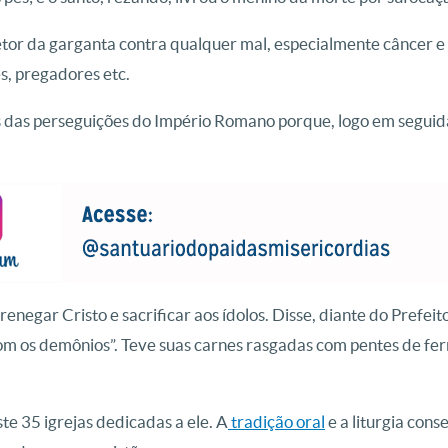
otetor da garganta contra qualquer mal, especialmente câncer
s, pregadores etc.
s das perseguições do Império Romano porque, logo em seguida
enegar Cristo e sacrificar aos ídolos. Disse, diante do Prefei
m os demônios”. Teve suas carnes rasgadas com pentes de ferro
e 35 igrejas dedicadas a ele. A
tradição oral
e a liturgia con