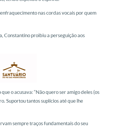
 e enfraquecimento nas cordas vocais por quem
, Constantino proibiu a perseguição aos
to que o acusava: “Não quero ser amigo deles (os
. Suportou tantos suplícios até que lhe
servam sempre traços fundamentais do seu