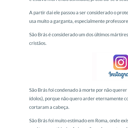
A partir daí ele passou a ser considerado o pr
usa muito a garganta, especialmente professore
São Brás é considerado um dos últimos mártire
cristãos.
São Brás foi condenado à morte por não querer r
ídolos), porque não quero arder eternamente co
cortaram a cabeça.
São Brás foi muito estimado em Roma, onde exist