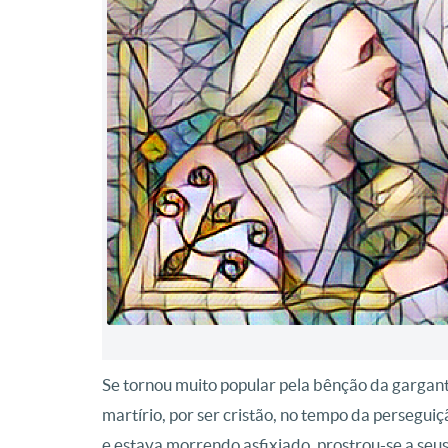
Se tornou muito popular pela bênção da gargant
martírio, por ser cristão, no tempo da persegu
e estava morrendo asfixiado, prostrou-se a seus