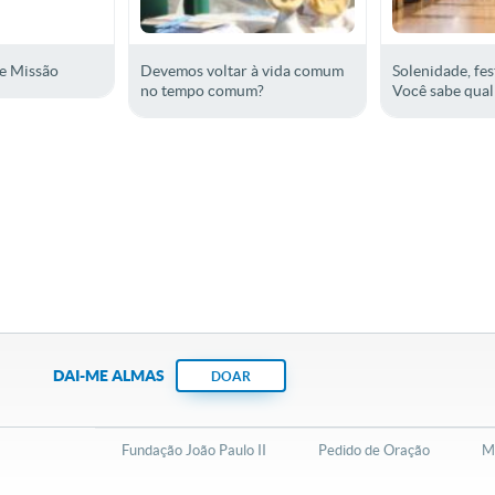
e Missão
Devemos voltar à vida comum
Solenidade, fes
no tempo comum?
Você sabe qual
DAI-ME ALMAS
DOAR
Fundação João Paulo II
Pedido de Oração
Ma