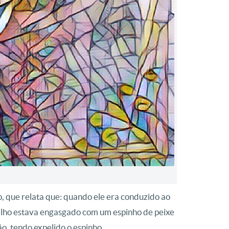
, que relata que: quando ele era conduzido ao
filho estava engasgado com um espinho de peixe
ão, tendo expelido o espinho.