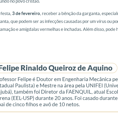
undo no povo cristão.
 festa,
3 de fevereiro
, receber a bênção da garganta, especi
nta, que podem ser as infecções causadas por um vírus ou por
flamação e amígdalas vermelhas e inchadas. Além disso, pode 