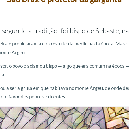
 segundo a tradição, foi bispo de Sebaste, 
ira e propiciaram a ele o estudo da medicina da época. Mas re
monte Argeu.
sor, o povo o aclamou bispo — algo que era comum na época —,
ia.
nuou a ser a gruta em que habitava no monte Argeu; de onde de
 em favor dos pobres e doentes.