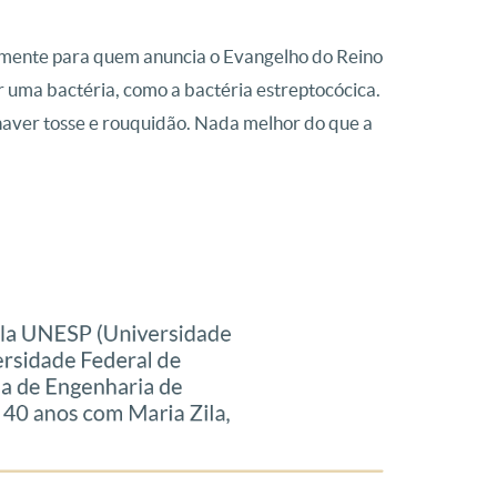
almente para quem anuncia o Evangelho do Reino
 uma bactéria, como a bactéria estreptocócica.
haver tosse e rouquidão. Nada melhor do que a