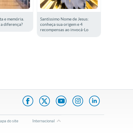
ta e memória.
Santíssimo Nome de Jesus:
 a diferença?
conheça sua origem e 4
recompensas ao invocá-Lo
pa do site
Internacional