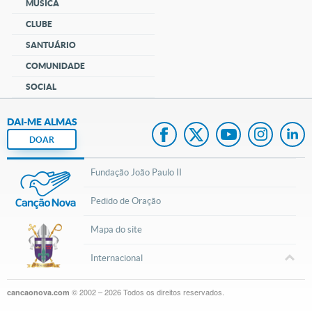
MÚSICA
CLUBE
SANTUÁRIO
COMUNIDADE
SOCIAL
DAI-ME ALMAS
DOAR
Fundação João Paulo II
Pedido de Oração
Mapa do site
Internacional
© 2002 – 2026
Todos os direitos reservados.
cancaonova.com