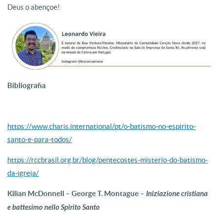
Deus o abençoe!
Bibliografia
https://www.charis.international/pt/o-batismo-no-espirito-
santo-e-para-todos/
https://rccbrasil.org.br/blog/pentecostes-misterio-do-batismo-
da-igreja/
Kilian McDonnell – George T. Montague –
Iniziazione cristiana
e battesimo nello Spirito Santo