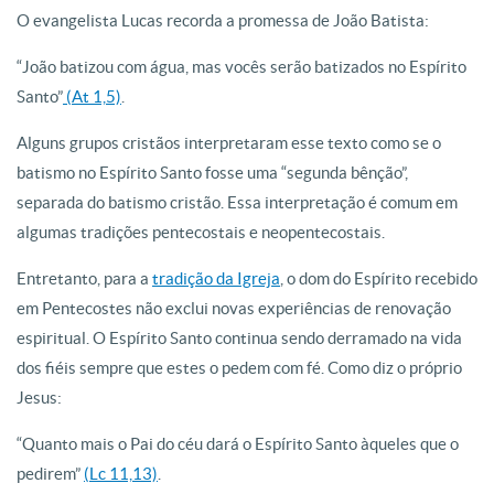
O evangelista Lucas recorda a promessa de João Batista:
“João batizou com água, mas vocês serão batizados no Espírito
Santo”
(At 1,5)
.
Alguns grupos cristãos interpretaram esse texto como se o
batismo no Espírito Santo fosse uma “segunda bênção”,
separada do batismo cristão. Essa interpretação é comum em
algumas tradições pentecostais e neopentecostais.
Entretanto, para a
tradição da Igreja
, o dom do Espírito recebido
em Pentecostes não exclui novas experiências de renovação
espiritual. O Espírito Santo continua sendo derramado na vida
dos fiéis sempre que estes o pedem com fé. Como diz o próprio
Jesus:
“Quanto mais o Pai do céu dará o Espírito Santo àqueles que o
pedirem”
(Lc 11,13)
.