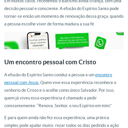
Em muitos casos, recebemos o Batismo ainda criança, sem uma
decisão pessoal e consciente. A efusão do Espírito Santo pode
tornar-se então um momento de renovação dessa graça, quando
a pessoa escolhe viver de forma madura a sua fé.
Um encontro pessoal com Cristo
A efusão do Espírito Santo conduz a pessoa a um
encontro
pessoal com Jesus.
Quem vive essa experiência reconhece o
senhorio de Cristo e o acolhe como único Salvador. Por isso,
quem já viveu essa experiência é chamado a pedir
constantemente: “Renova, Senhor, o teu Espírito em mim.”
E para quem ainda não fez essa experiência, uma prática
simples pode ajudar muito: rezar todos os dias pedindo a ação