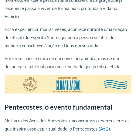
momento em que a pessoa toma consciência da graça que já
recebeu e passa a viver de forma mais profunda a vida no
Espírito.
Essa experiência, muitas vezes, acontece durante uma oração
de efusão do Espírito Santo, quando a pessoa se abre de
maneira consciente à ação de Deus em sua vida.
Portanto, não se trata de um novo sacramento, mas de um
despertar espiritual para uma realidade que já foi recebida.
Pentecostes, o evento fundamental
No livro dos Atos dos Apóstolos, encontramos o evento central
que inspira essa espiritualidade: o Pentecostes
(At 2)
.