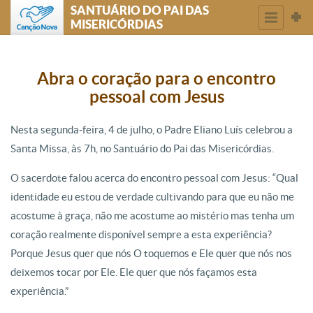
SANTUÁRIO DO PAI DAS
MISERICÓRDIAS
Abra o coração para o encontro
pessoal com Jesus
Nesta segunda-feira, 4 de julho, o Padre Eliano Luís celebrou a
Santa Missa, às 7h, no Santuário do Pai das Misericórdias.
O sacerdote falou acerca do encontro pessoal com Jesus: “Qual
identidade eu estou de verdade cultivando para que eu não me
acostume à graça, não me acostume ao mistério mas tenha um
coração realmente disponível sempre a esta experiência?
Porque Jesus quer que nós O toquemos e Ele quer que nós nos
deixemos tocar por Ele. Ele quer que nós façamos esta
experiência.”