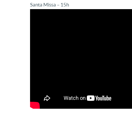
Santa Missa – 15h