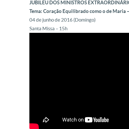
JUBILEU DOS MINISTROS EXTRAORDINÁ
Tema: Coração Equilibrado como o de Maria 
04 de junho de 2016 (Domingo)
Santa Missa – 15h