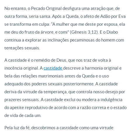
No entanto, o Pecado Original desfigura uma atração que, de
outra forma, seria santa. Após a Queda, o afeto de Adão por Eva
se transforma em culpa: “A mulher que me deste por esposa, ela
me deu do fruto da árvore, e comi” (Gênesis 3,12). E o Diabo
continua a explorar as inclinações pecaminosas do homem com
tentações sexuais.
A castidade é o remédio de Deus, que nos traz de volta à
inocência original. A
castidade
descreve a harmonia original e
bela das relações matrimoniais antes da Queda e o uso
adequado dos poderes sexuais posteriormente. A castidade
deriva da virtude da temperança, que controla nosso desejo por
prazeres sensuais. A castidade exclui ou modera a indulgência
do apetite reprodutivo de acordo com a razão correta e o estado
de vida de cada um.
Pela luz da fé, descobrimos a castidade como uma virtude