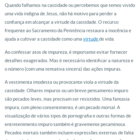
Quando falhamos na castidade ou percebemos que temos vivido
uma vida indigna de Jesus, não há motivo para perder a
confiança em alcançar a virtude da castidade. O recurso
frequente ao Sacramento da Penitência restaura a inocência e
ajuda a cultivar a castidade como uma
virtude
de vida.
Ao confessar atos de impureza, é importante evitar fornecer
detalhes exagerados. Mas é necessário identificar a natureza e
o número (com uma tentativa sincera) das ações impuras.
A vestimenta imodesta ou provocante viola a virtude da
castidade. Olhares impuros ou um breve pensamento impuro
são pecados leves, mas precisam ser resistidos. Uma fantasia
impura, com pleno consentimento, é um pecado mortal. A
visualização de vários tipos de pornografia e outras formas de
entretenimento impuro também é gravemente pecaminosa.
Pecados mortais também incluem expressões externas de falta