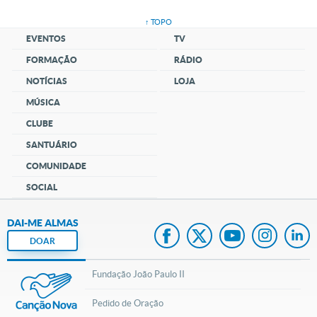
↑ TOPO
EVENTOS
TV
FORMAÇÃO
RÁDIO
NOTÍCIAS
LOJA
MÚSICA
CLUBE
SANTUÁRIO
COMUNIDADE
SOCIAL
DAI-ME ALMAS
DOAR
Fundação João Paulo II
Pedido de Oração