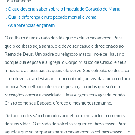
Leia também:
:: O que deveria saber sobre o Imaculado Coração de Maria
:: Qual a diferença entre pecado mortal e venial
:: As aparências enganam
O celibato é um estado de vida que exclui o casamento. Para
que o celibato seja santo, ele deve ser casto e direcionado ao
Reino de Deus. Um padre ou religioso masculino é celibatário
porque sua esposa é a Igreja, o Corpo Místico de Cristo, e seus
filhos são as pessoas às quais ele serve. Seu celibato se destaca
— ou deveria se destacar — em contradição vívida a uma cultura
impura. Seu celibato oferece esperança a todos que sofrem
tentações contra a castidade. Uma virgem consagrada, tendo
Cristo como seu Esposo, oferece o mesmo testemunho.
De fato, todos são chamados ao celibato em vários momentos
de suas vidas. O estado de solteiro requer celibato casto. Para
aqueles que se preparam para o casamento, o celibato casto — o