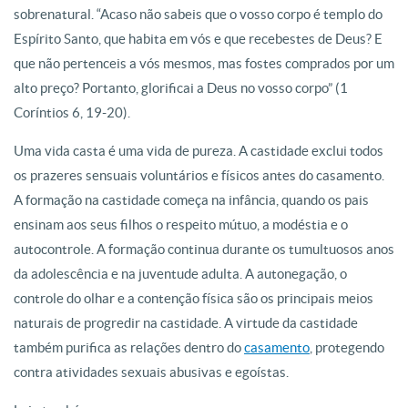
sobrenatural. “Acaso não sabeis que o vosso corpo é templo do
Espírito Santo, que habita em vós e que recebestes de Deus? E
que não pertenceis a vós mesmos, mas fostes comprados por um
alto preço? Portanto, glorificai a Deus no vosso corpo” (1
Coríntios 6, 19-20).
Uma vida casta é uma vida de pureza. A castidade exclui todos
os prazeres sensuais voluntários e físicos antes do casamento.
A formação na castidade começa na infância, quando os pais
ensinam aos seus filhos o respeito mútuo, a modéstia e o
autocontrole. A formação continua durante os tumultuosos anos
da adolescência e na juventude adulta. A autonegação, o
controle do olhar e a contenção física são os principais meios
naturais de progredir na castidade. A virtude da castidade
também purifica as relações dentro do
casamento
, protegendo
contra atividades sexuais abusivas e egoístas.