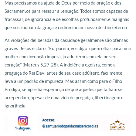
Mas precisamos da ajuda de Deus por meio da oração e dos
Sacramentos para resistir à tentação. Todos somos capazes de
fracassar, de ignorância e de escolhas profundamente malignas
que nos roubam da graça e redirecionam nosso destino eterno.
As violações deliberadas da castidade geralmente são ofensas
graves. Jesus é claro: “Eu, porém, vos digo: quem olhar para uma
mulher com intenção impura, já adulterou com ela no seu
coração” (Mateus 5,27-28). A indolência egoísta, como a
preguiça do Rei Davi antes de seu caso adúltero, facilmente
leva a um padrão de impureza. Mas assim como para o Filho
Pródigo, sempre há esperança de que aqueles que falham se
arrependam, apesar de uma vida de preguiça, libertinagem e
ignorância.