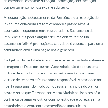
de castidade, como masturbação, fornicação, contracepção,
comportamento homossexual e adultério.
A restauração no Sacramento da Penitência e a resolução de
levar uma vida casta trazem verdadeira paz de alma. A
castidade, frequentemente restaurada no Sacramento da
Penitência, é a pedra angular de uma vida feliz e de um
casamento feliz. A promoção da castidade é essencial para uma
comunidade civil e uma nação boa e generosa.
O objetivo da castidade é reconhecer e respeitar habitualmente
a imagem de Deus nos outros. A castidade não é apenas uma
virtude de autodomínio e autorrespeito, mas também uma
virtude de respeito mútuo e amor responsável. A castidade nos
liberta para amar do modo como Jesus ama, incluindo o amor
casto e terno que Ele tinha por Maria Madalena. Isso nos dá a
confiança de amar os outros com honestidade e pureza, sem a
ansiedade que vem com a escravidão de uma cultura