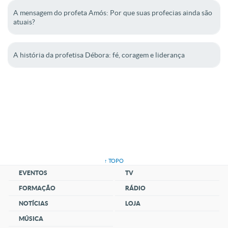
A mensagem do profeta Amós: Por que suas profecias ainda são
atuais?
A história da profetisa Débora: fé, coragem e liderança
↑ TOPO
EVENTOS
TV
FORMAÇÃO
RÁDIO
NOTÍCIAS
LOJA
MÚSICA