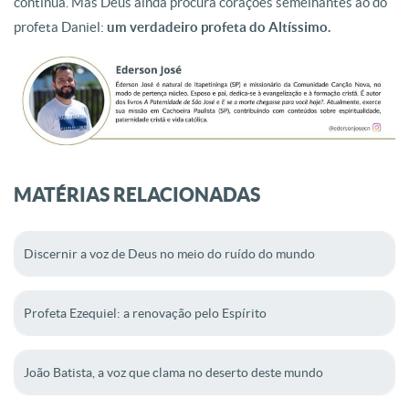
continua. Mas Deus ainda procura corações semelhantes ao do
profeta Daniel:
um verdadeiro profeta do Altíssimo.
MATÉRIAS RELACIONADAS
Discernir a voz de Deus no meio do ruído do mundo
Profeta Ezequiel: a renovação pelo Espírito
João Batista, a voz que clama no deserto deste mundo