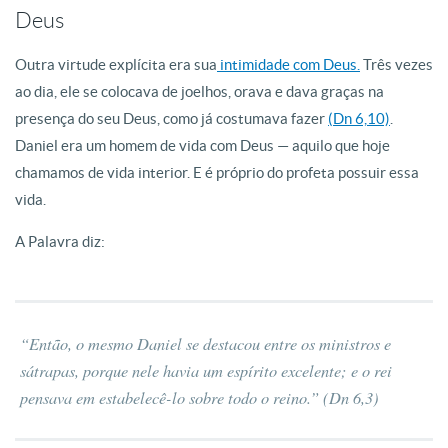
Deus
Outra virtude explícita era sua
intimidade com Deus.
Três vezes
ao dia, ele se colocava de joelhos, orava e dava graças na
presença do seu Deus, como já costumava fazer
(Dn 6,10)
.
Daniel era um homem de vida com Deus — aquilo que hoje
chamamos de vida interior. E é próprio do profeta possuir essa
vida.
A Palavra diz:
“Então, o mesmo Daniel se destacou entre os ministros e
sátrapas, porque nele havia um espírito excelente; e o rei
pensava em estabelecê-lo sobre todo o reino.” (Dn 6,3)