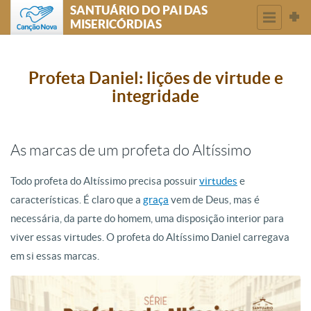
SANTUÁRIO DO PAI DAS
MISERICÓRDIAS
Profeta Daniel: lições de virtude e
integridade
As marcas de um profeta do Altíssimo
Todo profeta do Altíssimo precisa possuir
virtudes
e
características. É claro que a
graça
vem de Deus, mas é
necessária, da parte do homem, uma disposição interior para
viver essas virtudes. O profeta do Altíssimo Daniel carregava
em si essas marcas.