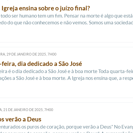
 Igreja ensina sobre o juízo final?
 todo ser humano tem um fim. Pensar na morte é algo que es
o do que não conhecemos e não vemos. Somos uma sociedade p
RA, 29
DE
JANEIRO
DE
2025, 7H00
feira, dia dedicado a São José
ira é o dia dedicado a São José e à boa morte Toda quarta-fei
ações a São José e à boa morte. A Igreja nos ensina que, a resp
, 21
DE
JANEIRO
DE
2025, 7H00
s verão a Deus
turados os puros de coração, porque verão a Deus” No Evang