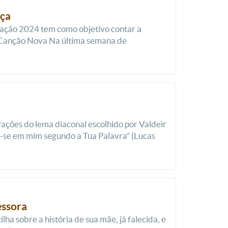
nça
ação 2024 tem como objetivo contar a
e Canção Nova Na última semana de
ções do lema diaconal escolhido por Valdeir
-se em mim segundo a Tua Palavra” (Lucas
essora
ha sobre a história de sua mãe, já falecida, e