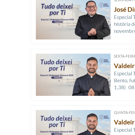
José Di
Especial 
história 
novembro,
SEXTA-FEIRA
Valdeir
Especial 
Bento, fu
1,38) 08 –
QUINTA-FEI
Valdeir
Especial 