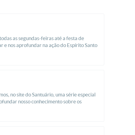
odas as segundas-feiras até a festa de
r e nos aprofundar na ação do Espírito Santo
os, no site do Santuário, uma série especial
rofundar nosso conhecimento sobre os