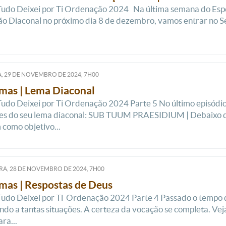
Tudo Deixei por Ti Ordenação 2024 Na última semana do Espec
 Diaconal no próximo dia 8 de dezembro, vamos entrar no Se
, 29
DE
NOVEMBRO
DE
2024, 7H00
mas | Lema Diaconal
Tudo Deixei por Ti Ordenação 2024 Parte 5 No último episódio
es do seu lema diaconal: SUB TUUM PRAESIDIUM | Debaixo 
como objetivo...
RA, 28
DE
NOVEMBRO
DE
2024, 7H00
mas | Respostas de Deus
Tudo Deixei por Ti Ordenação 2024 Parte 4 Passado o tempo 
do a tantas situações. A certeza da vocação se completa. Ve
ra...