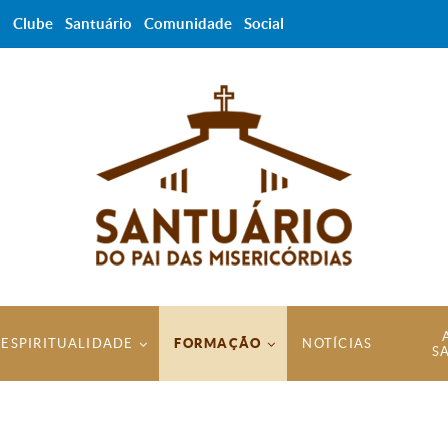
a
Clube
Santuário
Comunidade
Social
ESPIRITUALIDADE
FORMAÇÃO
NOTÍCIAS
S