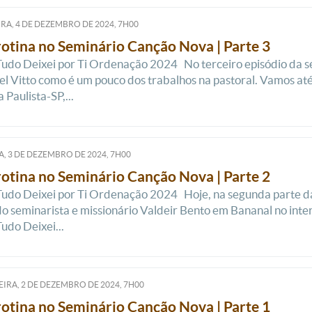
RA, 4
DE
DEZEMBRO
DE
2024, 7H00
rotina no Seminário Canção Nova | Parte 3
Tudo Deixei por Ti Ordenação 2024 No terceiro episódio da s
l Vitto como é um pouco dos trabalhos na pastoral. Vamos até
 Paulista-SP,...
, 3
DE
DEZEMBRO
DE
2024, 7H00
rotina no Seminário Canção Nova | Parte 2
Tudo Deixei por Ti Ordenação 2024 Hoje, na segunda parte d
do seminarista e missionário Valdeir Bento em Bananal no inte
Tudo Deixei...
IRA, 2
DE
DEZEMBRO
DE
2024, 7H00
rotina no Seminário Canção Nova | Parte 1