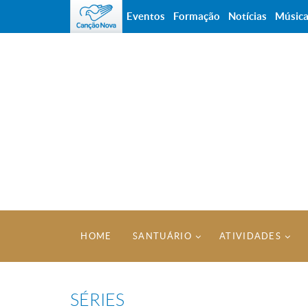
Eventos
Formação
Notícias
Músic
HOME
SANTUÁRIO
ATIVIDADES
SÉRIES