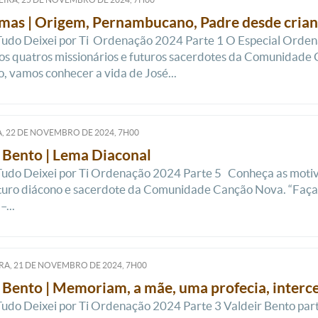
mas | Origem, Pernambucano, Padre desde cria
Tudo Deixei por Ti Ordenação 2024 Parte 1 O Especial Orden
dos quatros missionários e futuros sacerdotes da Comunidad
 vamos conhecer a vida de José...
, 22
DE
NOVEMBRO
DE
2024, 7H00
 Bento | Lema Diaconal
Tudo Deixei por Ti Ordenação 2024 Parte 5 Conheça as motiva
turo diácono e sacerdote da Comunidade Canção Nova. “Faça
...
RA, 21
DE
NOVEMBRO
DE
2024, 7H00
 Bento | Memoriam, a mãe, uma profecia, interc
Tudo Deixei por Ti Ordenação 2024 Parte 3 Valdeir Bento partil