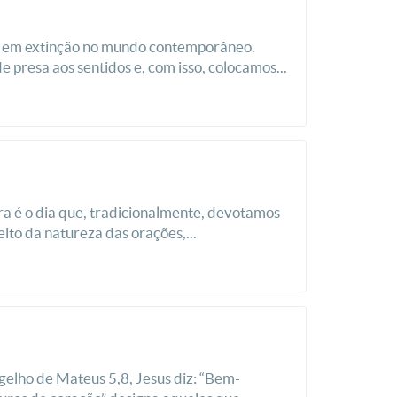
tá em extinção no mundo contemporâneo.
resa aos sentidos e, com isso, colocamos...
ra é o dia que, tradicionalmente, devotamos
eito da natureza das orações,...
elho de Mateus 5,8, Jesus diz: “Bem-