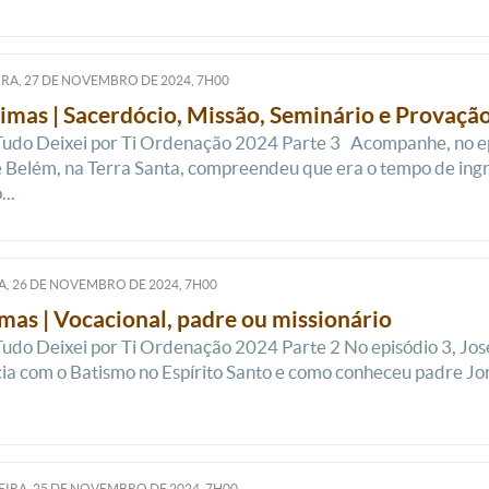
RA, 27
DE
NOVEMBRO
DE
2024, 7H00
imas | Sacerdócio, Missão, Seminário e Provaçã
Tudo Deixei por Ti Ordenação 2024 Parte 3 Acompanhe, no ep
 Belém, na Terra Santa, compreendeu que era o tempo de ingre
..
, 26
DE
NOVEMBRO
DE
2024, 7H00
mas | Vocacional, padre ou missionário
Tudo Deixei por Ti Ordenação 2024 Parte 2 No episódio 3, Jo
ia com o Batismo no Espírito Santo e como conheceu padre Jo
IRA, 25
DE
NOVEMBRO
DE
2024, 7H00