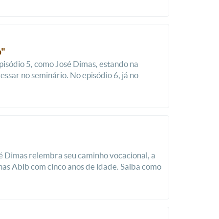
o"
isódio 5, como José Dimas, estando na
ssar no seminário. No episódio 6, já no
sé Dimas relembra seu caminho vocacional, a
nas Abib com cinco anos de idade. Saiba como