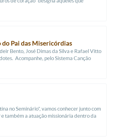
puros de coração” designa aqueles que
 do Pai das Misericórdias
r Bento, José Dimas da Silva e Rafael Vitto
erdotes. Acompanhe, pelo Sistema Canção
tina no Seminário”, vamos conhecer junto com
P e também a atuação missionária dentro da