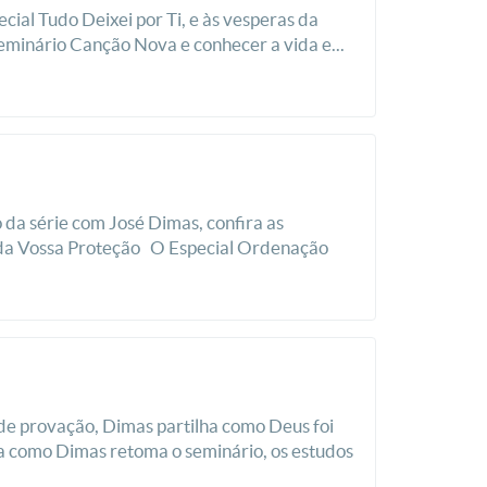
ial Tudo Deixei por Ti, e às vesperas da
minário Canção Nova e conhecer a vida e...
 da série com José Dimas, confira as
da Vossa Proteção O Especial Ordenação
de provação, Dimas partilha como Deus foi
ja como Dimas retoma o seminário, os estudos