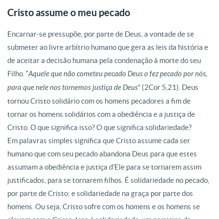
Cristo assume o meu pecado
Encarnar-se pressupõe, por parte de Deus, a vontade de se
submeter ao livre arbítrio humano que gera as leis da história e
de aceitar a decisão humana pela condenação à morte do seu
Filho. “
Aquele que não cometeu pecado Deus o fez pecado por nós,
para que nele nos tornemos justiça de Deus
” (2Cor 5,21). Deus
tornou Cristo solidário com os homens pecadores a fim de
tornar os homens solidários com a obediência e a justiça de
Cristo. O que significa isso? O que significa solidariedade?
Em palavras simples significa que Cristo assume cada ser
humano que com seu pecado abandona Deus para que estes
assumam a obediência e justiça d’Ele para se tornarem assim
justificados, para se tornarem filhos. É solidariedade no pecado,
por parte de Cristo; e solidariedade na graça por parte dos
homens. Ou seja, Cristo sofre com os homens e os homens se