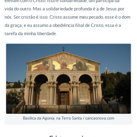
elevam com o Cristo. Isso é solidariedade, um participa da
vida do outro. Mas a solidariedade profunda é a de Jesus por
nós. Ser cristão é isso: Cristo assume meu pecado, esse é o dom
da graça; e eu assumo a obediência filial de Cristo, essa é a
tarefa da minha liberdade.
Basílica da Agonia, na Terra Santa / cancaonova.com