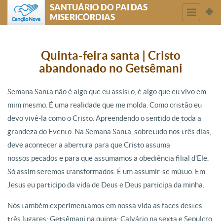
SANTUÁRIO DO PAI DAS
MISERICÓRDIAS
Quinta-feira santa | Cristo
abandonado no Getsêmani
Semana Santa não é algo que eu assisto, é algo que eu vivo em
mim mesmo. É uma realidade que me molda. Como cristão eu
devo vivê-la como o Cristo. Apreendendo o sentido de toda a
grandeza do Evento. Na Semana Santa, sobretudo nos três dias,
deve acontecer a abertura para que Cristo assuma
nossos pecados e para que assumamos a obediência filial d’Ele.
Só assim seremos transformados. É um assumir-se mútuo. Em
Jesus eu participo da vida de Deus e Deus participa da minha.
Nós também experimentamos em nossa vida as faces destes
três lugares: Getsêmani na quinta; Calvário na sexta e Sepulcro