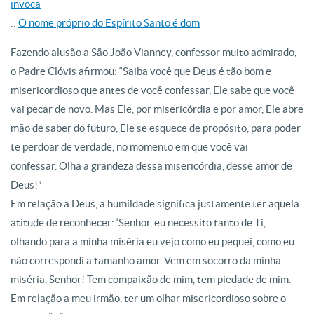
invoca
::
O nome próprio do Espírito Santo é dom
Fazendo alusão a São João Vianney, confessor muito admirado,
o Padre Clóvis afirmou: “Saiba você que Deus é tão bom e
misericordioso que antes de você confessar, Ele sabe que você
vai pecar de novo. Mas Ele, por misericórdia e por amor, Ele abre
mão de saber do futuro, Ele se esquece de propósito, para poder
te perdoar de verdade, no momento em que você vai
confessar. Olha a grandeza dessa misericórdia, desse amor de
Deus!”
Em relação a Deus, a humildade significa justamente ter aquela
atitude de reconhecer: ‘Senhor, eu necessito tanto de Ti,
olhando para a minha miséria eu vejo como eu pequei, como eu
não correspondi a tamanho amor. Vem em socorro da minha
miséria, Senhor! Tem compaixão de mim, tem piedade de mim.
Em relação a meu irmão, ter um olhar misericordioso sobre o