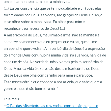
uma olhar honesto para com a minha vida.
(…) Eu ter consciência que se tenho qualidade e virtudes elas
foram dadas por Deus: são dons, são graças de Deus. Então, é
esse olhar sobre a minha vida. Eu olhar para mim e
reconhecer: eu necessito de Deus! (…)
A misericórdia de Deus, meu irmão e irmã, não se manifesta
somente no momento que eu pequei, que eu cai, que eu me
arrependi e quero voltar. A misericórdia de Deus é a expressão
do amor de Deus contínuo na minha vida, na sua vida, na vida de
cada um de nós. Na verdade, nós vivemos pela misericórdia de
Deus. A nossa vida é expressão dessa misericórdia de Deus,
desse Deus que olha com carinho para mim e para você.
Essa misericórdia que conhece a nossa vida, que sabe quem a
gente é e que é tão bom para nós.”
Leia mais:
::
O Pai das Misericórdias traz toda a consolação, a quem o