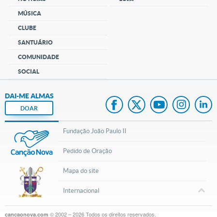
MÚSICA
CLUBE
SANTUÁRIO
COMUNIDADE
SOCIAL
DAI-ME ALMAS
DOAR
Fundação João Paulo II
Pedido de Oração
Mapa do site
Internacional
© 2002 – 2026
Todos os direitos reservados.
cancaonova.com