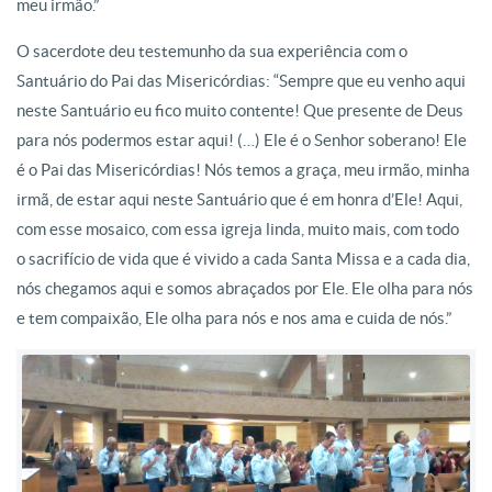
meu irmão.”
O sacerdote deu testemunho da sua experiência com o
Santuário do Pai das Misericórdias: “Sempre que eu venho aqui
neste Santuário eu fico muito contente! Que presente de Deus
para nós podermos estar aqui! (…) Ele é o Senhor soberano! Ele
é o Pai das Misericórdias! Nós temos a graça, meu irmão, minha
irmã, de estar aqui neste Santuário que é em honra d’Ele! Aqui,
com esse mosaico, com essa igreja linda, muito mais, com todo
o sacrifício de vida que é vivido a cada Santa Missa e a cada dia,
nós chegamos aqui e somos abraçados por Ele. Ele olha para nós
e tem compaixão, Ele olha para nós e nos ama e cuida de nós.”